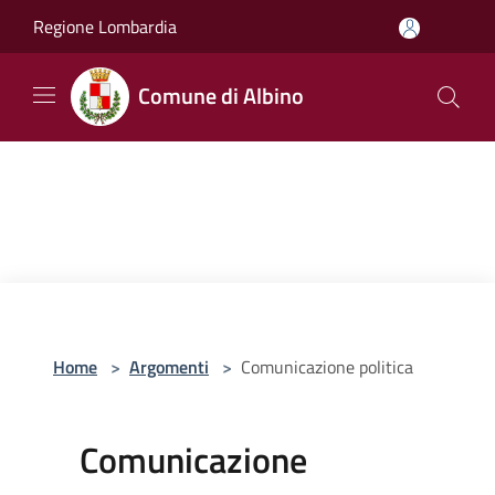
Salta al contenuto principale
Regione Lombardia
Comune di Albino
Home
>
Argomenti
>
Comunicazione politica
Comunicazione