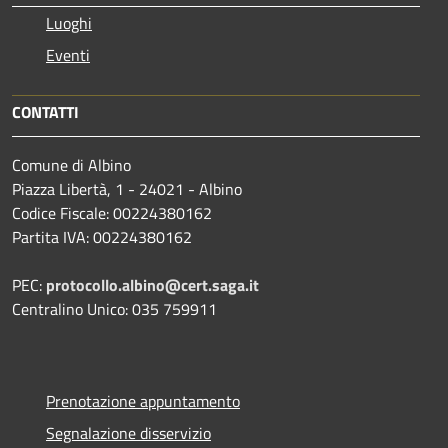
Luoghi
Eventi
CONTATTI
Comune di Albino
Piazza Libertà, 1 - 24021 - Albino
Codice Fiscale: 00224380162
Partita IVA: 00224380162
PEC:
protocollo.albino@cert.saga.it
Centralino Unico: 035 759911
Prenotazione appuntamento
Segnalazione disservizio