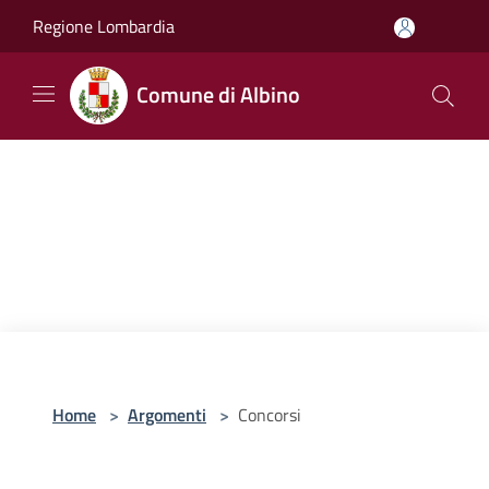
Salta al contenuto principale
Regione Lombardia
Comune di Albino
Home
>
Argomenti
>
Concorsi