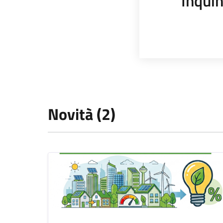
Inqui
Novità (2)