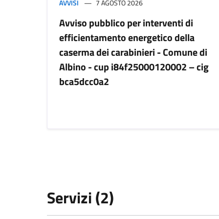
AVVISI
7 AGOSTO 2026
Avviso pubblico per interventi di
efficientamento energetico della
caserma dei carabinieri - Comune di
Albino - cup i84f25000120002 – cig
bca5dcc0a2
Servizi (2)