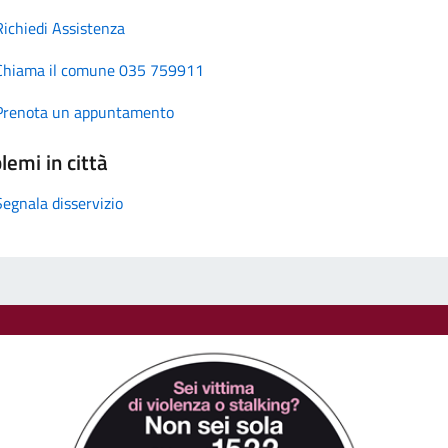
Richiedi Assistenza
Chiama il comune 035 759911
Prenota un appuntamento
lemi in città
Segnala disservizio