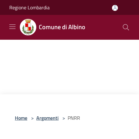
Salta al contenuto principale
Regione Lombardia
Comune di Albino
Home
>
Argomenti
>
PNRR