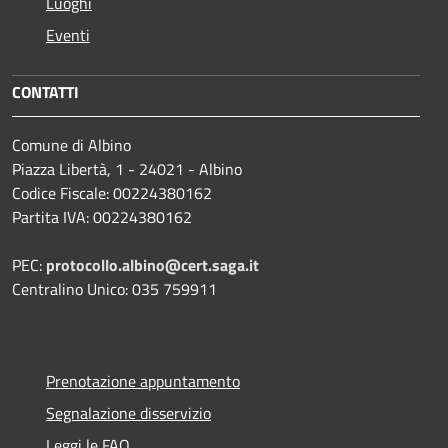
Luoghi
Eventi
CONTATTI
Comune di Albino
Piazza Libertà, 1 - 24021 - Albino
Codice Fiscale: 00224380162
Partita IVA: 00224380162
PEC:
protocollo.albino@cert.saga.it
Centralino Unico: 035 759911
Prenotazione appuntamento
Segnalazione disservizio
Leggi le FAQ