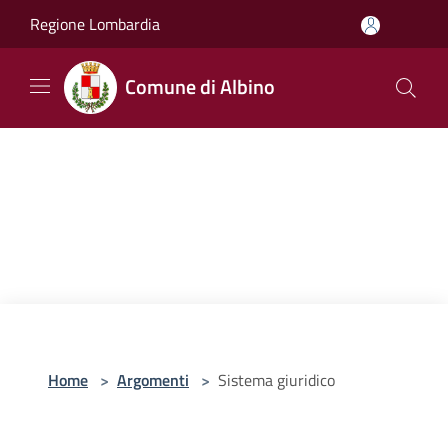
Salta al contenuto principale
Regione Lombardia
Comune di Albino
Home
>
Argomenti
>
Sistema giuridico