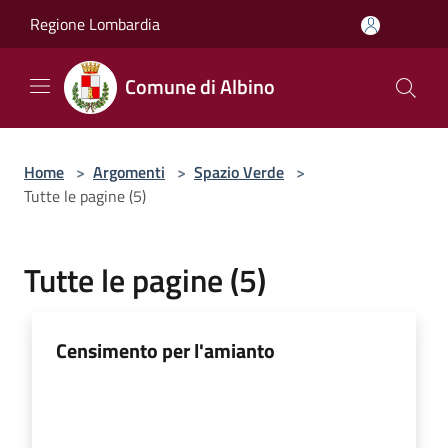
Salta al contenuto principale
Regione Lombardia
Comune di Albino
Home
>
Argomenti
>
Spazio Verde
>
Tutte le pagine (5)
Tutte le pagine (5)
Censimento per l'amianto