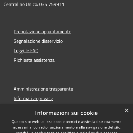
Centralino Unico: 035 759911
Prenotazione appuntamento
Segnalazione disservizio
Leggi le FAQ
Richiesta assistenza
Amministrazione trasparente
Informativa privacy
Note legali
×
Informazioni sui cookie
Dichiarazione di accessibilità
Questo sito web utilizza cookie tecnici e assimilati strettamente
necessari al corretto funzionamento e alla navigazione del sito,
nonché un cookie tecnico analitico al solo fine di elaborare