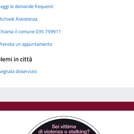
Leggi le domande frequenti
Richiedi Assistenza
Chiama il comune 035 759911
Prenota un appuntamento
lemi in città
Segnala disservizio