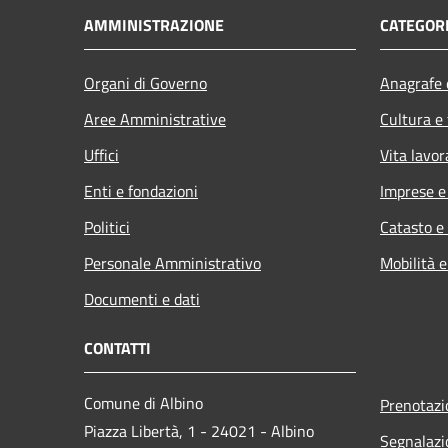
AMMINISTRAZIONE
CATEGORI
Organi di Governo
Anagrafe e
Aree Amministrative
Cultura e
Uffici
Vita lavor
Enti e fondazioni
Imprese 
Politici
Catasto e
Personale Amministrativo
Mobilità e
Documenti e dati
CONTATTI
Comune di Albino
Prenotaz
Piazza Libertà, 1 - 24021 - Albino
Segnalazi