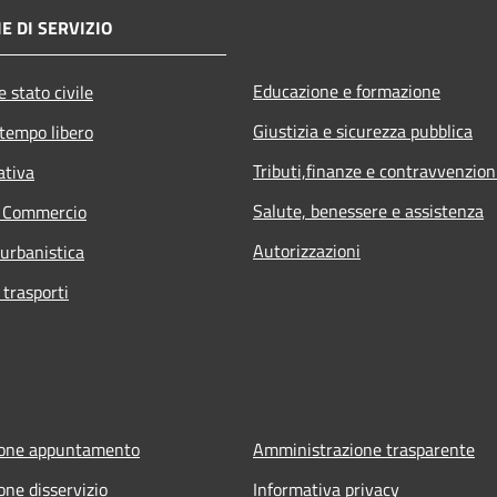
E DI SERVIZIO
Educazione e formazione
 stato civile
Giustizia e sicurezza pubblica
 tempo libero
Tributi,finanze e contravvenzion
ativa
Salute, benessere e assistenza
e Commercio
Autorizzazioni
 urbanistica
 trasporti
ione appuntamento
Amministrazione trasparente
one disservizio
Informativa privacy