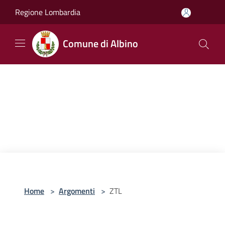
Salta al contenuto principale
Regione Lombardia
Comune di Albino
Home
>
Argomenti
>
ZTL