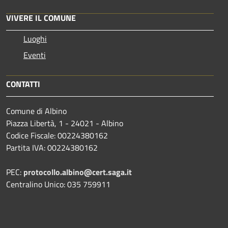
VIVERE IL COMUNE
Luoghi
Eventi
CONTATTI
Comune di Albino
Piazza Libertà, 1 - 24021 - Albino
Codice Fiscale: 00224380162
Partita IVA: 00224380162
PEC:
protocollo.albino@cert.saga.it
Centralino Unico: 035 759911