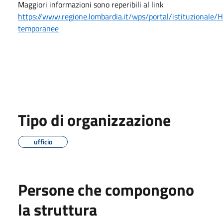
Maggiori informazioni sono reperibili al link
https://www.regione.lombardia.it/wps/portal/istituzionale/
temporanee
Tipo di organizzazione
ufficio
Persone che compongono
la struttura