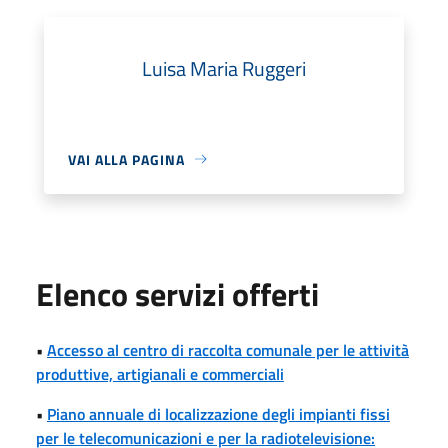
Luisa Maria Ruggeri
VAI ALLA PAGINA
Elenco servizi offerti
•
Accesso al centro di raccolta comunale per le attività
produttive, artigianali e commerciali
•
Piano annuale di localizzazione degli impianti fissi
per le telecomunicazioni e per la radiotelevisione: