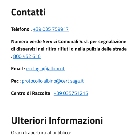
Utili
Contatti
Telefono
:
+39 035 759917
Numero verde Servizi Comunali S.r.l. per segnalazione
di disservizi nel ritiro rifiuti o nella pulizia delle strade
:
800 452 616
Email
:
ecologia@albino.it
Pec
:
protocollo.albino@cert.saga.it
Centro di Raccolta
:
+39 035751215
Ulteriori Informazioni
Orari di apertura al pubblico: