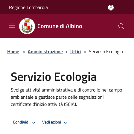
Salta al contenuto principale
Regione Lombardia
Comune di Albino
Home
>
Amministrazione
>
Uffici
>
Servizio Ecologia
Servizio Ecologia
Svolge attività amministrativa e di controllo nel campo
ambientale e gestisce parte delle segnalazioni
certificate d'inizio attività (SCIA).
Condividi
Vedi azioni