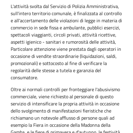
L'attività svolta dal Servizio di Polizia Amministrativa,
sull'intero territorio comunale, è finalizzata al controllo
e all'accertamento delle violazioni di legge in materia di
commercio in sede fissa e ambulante, pubblici esercizi,
spettacoli viaggianti, circoli privati, attività ricettive,
aspetti igienico - sanitari e rumorosità delle attività,
Particolare attenzione viene prestata dagli operatori in
occasione di vendite straordinarie (liquidazioni, saldi,
promozionali) e sottocosto al fine di verificare la
regolarità delle stesse a tutela e garanzia del
consumatore.
Oltre ai normali controlli per fronteggiare l'abusivismo
commerciale, viene richiesto al personale di questo
servizio di intensificare la propria attività in occasione
dello svolgimento di manifestazioni fieristiche che
richiamano un notevole afflusso di persone quali ad
esempio la Fiera in occasione della Madonna della
Gamba, e le fiere di primavera e d’autunno, le festività