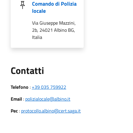
Comando di Polizia
locale
Via Giuseppe Mazzini,
2b, 24021 Albino BG,
Italia
Utili
Contatti
Telefono
:
+39 035 759922
Email
:
polizialocale@albino.it
Pec
:
protocollo.albino@cert.saga.it