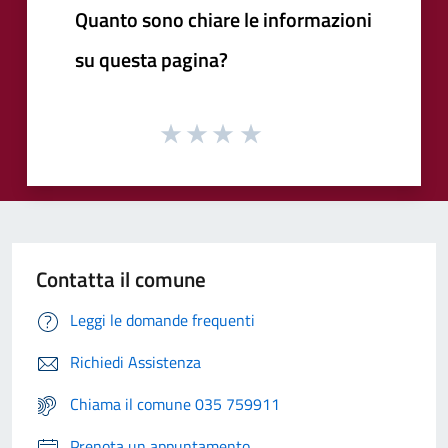
Quanto sono chiare le informazioni
su questa pagina?
Contatta il comune
Leggi le domande frequenti
Richiedi Assistenza
Chiama il comune 035 759911
Prenota un appuntamento