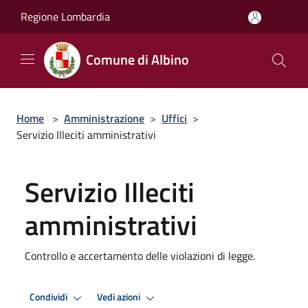
Salta al contenuto principale
Regione Lombardia
Comune di Albino
Home
>
Amministrazione
>
Uffici
>
Servizio Illeciti amministrativi
Servizio Illeciti
amministrativi
Controllo e accertamento delle violazioni di legge.
Condividi
Vedi azioni