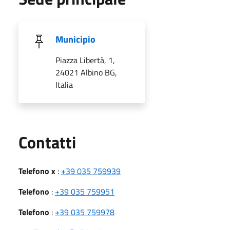
Municipio
Piazza Libertà, 1,
24021 Albino BG,
Italia
Utili
Contatti
Telefono x
:
+39 035 759939
Telefono
:
+39 035 759951
Telefono
:
+39 035 759978