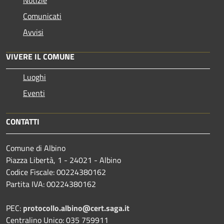
Notizie
Comunicati
Avvisi
VIVERE IL COMUNE
Luoghi
Eventi
CONTATTI
Comune di Albino
Piazza Libertà, 1 - 24021 - Albino
Codice Fiscale: 00224380162
Partita IVA: 00224380162
PEC:
protocollo.albino@cert.saga.it
Centralino Unico: 035 759911