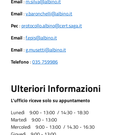
Email
:
m.silva@albino.it
Email
:
v.baronchelli@albino.it
Pec
:
protocollo.albino@cert.saga.it
Email
:
f.epis@albino.it
Email
:
g.musetti@albino.it
Telefono
:
035 759986
Ulteriori Informazioni
L'ufficio riceve solo su appuntamento
Lunedì 9:00 - 13:00 / 14:30 - 18:30
Martedì 9:00 - 13:00
Mercoledì 9:00 - 13:00 / 14.30 - 16:30
Giovedì 9:00 - 13:00