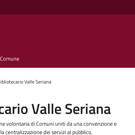
il Comune
ibliotecario Valle Seriana
cario Valle Seriana
sione volontaria di Comuni uniti da una convenzione e
la centralizzazione dei servizi al pubblico.