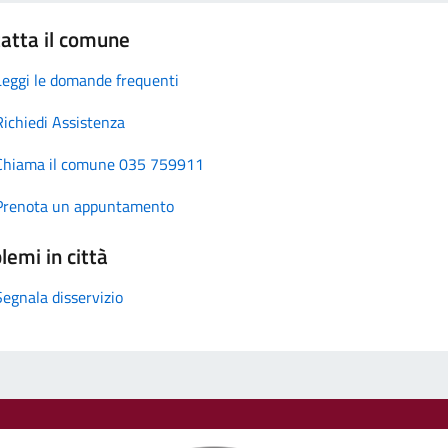
atta il comune
Leggi le domande frequenti
Richiedi Assistenza
Chiama il comune 035 759911
Prenota un appuntamento
lemi in città
Segnala disservizio