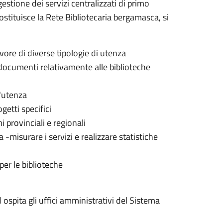
gestione dei servizi centralizzati di primo
i costituisce la Rete Bibliotecaria bergamasca, si
avore di diverse tipologie di utenza
i documenti relativamente alle biblioteche
l'utenza
getti specifici
 provinciali e regionali
 -misurare i servizi e realizzare statistiche
er le biblioteche
ospita gli uffici amministrativi del Sistema