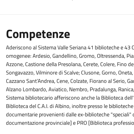
Competenze
Aderiscono al Sistema Valle Seriana 41 biblioteche e 43 
omogenee: Ardesio, Gandellino, Gromo, Oltressenda, Piari
Azzone, Castione della Presolana, Cerete, Colere, Fino de
Songavazzo, Vilminore di Scalve; Clusone, Gorno, Oneta,
Cazzano Sant’Andrea, Cene, Colzate, Fiorano al Serio, Gan
Alzano Lombardo, Aviatico, Nembro, Pradalunga, Ranica, Se
Sistema bibliotecario afferiscono anche la Biblioteca dell
Biblioteca del C.A.I. di Albino, inoltre presso le bibliotec
documentarie provenienti dalle ex-biblioteche "speciali"
documentazione provinciale] e PRO [Biblioteca professio