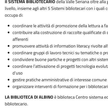
Il SISTEMA BIBLIOTECARIO
della Valle Seriana oltre alla 
livello, insieme agli altri 5 Sistemi bibliotecari con i qual
occupa di:
coordinare le attività di promozione della lettura a f
contribuire alla costruzione di raccolte qualificate d
afferenti
promuovere attività di information literacy rivolte al
coordinare gruppi di lavoro tecnici su tematiche o pro
condividere buone partiche e progetti con altri sistemi
coordinare l’attivazione di progetti tecnologia evoluta
d'uso
gestire pratiche amministrative di interesse comune p
organizzare interventi di formazione per i bibliotecari
LA BIBLIOTECA DI ALBINO
è biblioteca Centro sistema ed 
bibliotecario.