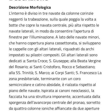
Descrizione Morfologica
L’interno è diviso in tre navate da colonne corinzie
reggenti la trabeazione, sulla quale poggia la volta a
botte che copre la navata centrale, più alta rispetto le
navate laterali, in modo da consentire l’apertura di
finestre per l’illuminazione. A lato delle navate minori,
che hanno copertura piana cassettonata, si sviluppano
le cappelle con gli altari laterali, riquadrati da archi
impostati su pilastri compositi. Gli altari laterali sono
dedicati a: Santa Croce; S. Giuseppe; alla Beata Vergine
del Rosario; ai Santi Cristoforo, Rocco e Sebastiano;
alla SS. Trinità; S. Marco; ai Corpi Santi; S. Francesco La
zona presbiteriale, terminante con un coro
semicircolare e catino absidale, è rialzata rispetto al
piano delle navate. Ispirata ai canoni neoclassici, la
facciata ha una struttura imponente, accentuata dalla
sporgenza dell’avancorpo centrale del pronao, sorretto
da quattro colonne ioniche affiancate da due aperture