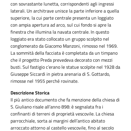
con sovrastante lunetta, corrispondenti agli ingressi
laterali. Un architrave unisce la parte inferiore a quella
superiore, la cui parte centrale presenta un loggiato
con ampia apertura ad arco, sul cui fondo si apre la
finestra che illumina la navata centrale. In questo
loggiato era stato collocato un gruppo scolpito nel
conglomerato da Giacomo Manzoni, rimosso nel 1969.
La sommità della facciata è completata da un timpano
che il progetto Preda prevedeva decorato con mezzi
busti. Sul fastigio c’erano le statue scolpite nel 1928 da
Giuseppe Siccardi in pietra arenaria di S. Gottardo,
rimosse nel 1955 perché rovinate.
Descrizione Storica
Il più antico documento che fa menzione della chiesa di
S. Giuliano risale all’anno 898: è segnalata fra i
confinanti di terreni di proprietà vescovile. La chiesa
parrocchiale, sorta ai margini dell’antico abitato
arroccato attorno al castello vescovile, fino al secolo