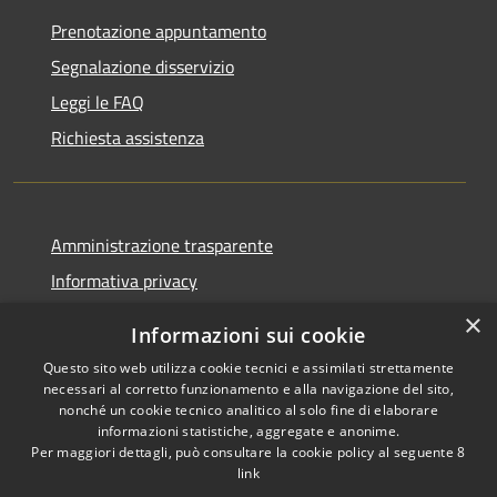
Prenotazione appuntamento
Segnalazione disservizio
Leggi le FAQ
Richiesta assistenza
Amministrazione trasparente
Informativa privacy
Note legali
×
Informazioni sui cookie
Dichiarazione di accessibilità
Questo sito web utilizza cookie tecnici e assimilati strettamente
necessari al corretto funzionamento e alla navigazione del sito,
nonché un cookie tecnico analitico al solo fine di elaborare
informazioni statistiche, aggregate e anonime.
Per maggiori dettagli, può consultare la cookie policy al seguente
8
RSS
Copyright © 2026 • Comune di
link
Accessibilità
Albino • Powered by