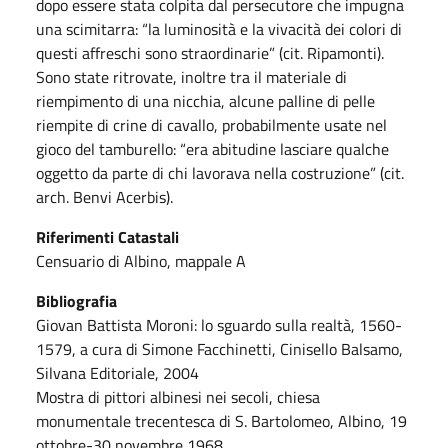
dopo essere stata colpita dal persecutore che impugna
una scimitarra: “la luminosità e la vivacità dei colori di
questi affreschi sono straordinarie” (cit. Ripamonti).
Sono state ritrovate, inoltre tra il materiale di
riempimento di una nicchia, alcune palline di pelle
riempite di crine di cavallo, probabilmente usate nel
gioco del tamburello: “era abitudine lasciare qualche
oggetto da parte di chi lavorava nella costruzione” (cit.
arch. Benvi Acerbis).
Riferimenti Catastali
Censuario di Albino, mappale A
Bibliografia
Giovan Battista Moroni: lo sguardo sulla realtà, 1560-
1579, a cura di Simone Facchinetti, Cinisello Balsamo,
Silvana Editoriale, 2004
Mostra di pittori albinesi nei secoli, chiesa
monumentale trecentesca di S. Bartolomeo, Albino, 19
ottobre-30 novembre 1968