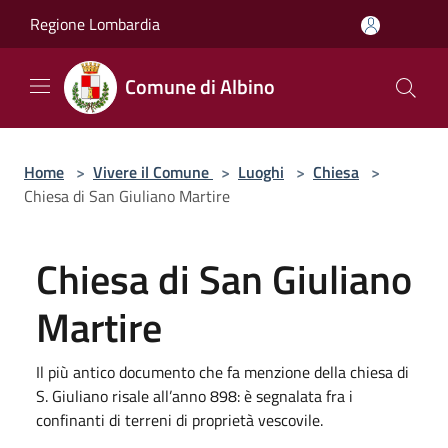
Salta al contenuto principale
Regione Lombardia
Comune di Albino
Home
>
Vivere il Comune
>
Luoghi
>
Chiesa
>
Chiesa di San Giuliano Martire
Chiesa di San Giuliano
Martire
Il più antico documento che fa menzione della chiesa di
S. Giuliano risale all’anno 898: è segnalata fra i
confinanti di terreni di proprietà vescovile.