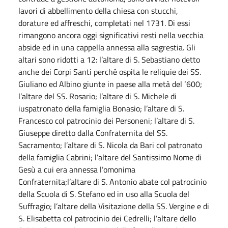
lavori di abbellimento della chiesa con stucchi,
dorature ed affreschi, completati nel 1731. Di essi
rimangono ancora oggi significativi resti nella vecchia
abside ed in una cappella annessa alla sagrestia. Gli
altari sono ridotti a 12: l’altare di S. Sebastiano detto
anche dei Corpi Santi perché ospita le reliquie dei SS.
Giuliano ed Albino giunte in paese alla metà del ‘600;
l’altare del SS. Rosario; l’altare di S. Michele di
iuspatronato della famiglia Bonasio; l’altare di S.
Francesco col patrocinio dei Personeni; l’altare di S.
Giuseppe diretto dalla Confraternita del SS.
Sacramento; l’altare di S. Nicola da Bari col patronato
della famiglia Cabrini; l’altare del Santissimo Nome di
Gesù a cui era annessa l’omonima
Confraternita;l’altare di S. Antonio abate col patrocinio
della Scuola di S. Stefano ed in uso alla Scuola del
Suffragio; l’altare della Visitazione della SS. Vergine e di
S. Elisabetta col patrocinio dei Cedrelli; l’altare dello