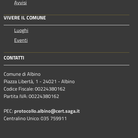
Avvisi
VIVERE IL COMUNE
Luoghi
Eventi
CONTATTI
Comune di Albino
Piazza Libertà, 1 - 24021 - Albino
Codice Fiscale: 00224380162
Partita IVA: 00224380162
PEC:
protocollo.albino@cert.saga.it
Centralino Unico: 035 759911