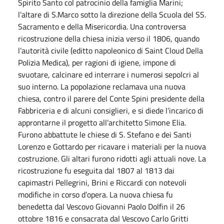
Spirito Santo col patrocinio della famiglia Marini;
l’altare di S.Marco sotto la direzione della Scuola del SS.
Sacramento e della Misericordia. Una controversa
ricostruzione della chiesa inizia verso il 1806, quando
l’autorità civile (editto napoleonico di Saint Cloud Della
Polizia Medica), per ragioni di igiene, impone di
svuotare, calcinare ed interrare i numerosi sepolcri al
suo interno. La popolazione reclamava una nuova
chiesa, contro il parere del Conte Spini presidente della
Fabbriceria e di alcuni consiglieri, e si diede l’incarico di
approntarne il progetto all’architetto Simone Elia.
Furono abbattute le chiese di S. Stefano e dei Santi
Lorenzo e Gottardo per ricavare i materiali per la nuova
costruzione. Gli altari furono ridotti agli attuali nove. La
ricostruzione fu eseguita dal 1807 al 1813 dai
capimastri Pellegrini, Brini e Riccardi con notevoli
modifiche in corso d’opera. La nuova chiesa fu
benedetta dal Vescovo Giovanni Paolo Dolfin il 26
ottobre 1816 e consacrata dal Vescovo Carlo Gritti