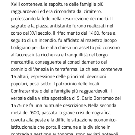
XVIII conteneva le sepolture delle famiglie più
ragguardevoli ed era circondata dal cimitero,
professando la fede nella resurrezione dei morti. Il
sagrato e la piazza antistante furono realizzati nel
corso del XVI secolo. Il rifacimento del 1460, forse a
seguito di un incendio, fu affidato al maestro Jacopo
Lodigiano per dare alla chiesa un assetto più consono
all’accresciuta ricchezza e tranquillità del borgo
mercantile, conseguente al consolidamento del
dominio di Venezia in terraferma. La chiesa, conteneva
15 altari, espressione delle principali devozioni
popolari, posti sotto il patrocinio delle locali
Confraternite o delle famiglie più ragguardevoli. Il
verbale della visita apostolica di S. Carlo Borromeo del
1575 ne fa una puntuale descrizione. Nella seconda
metà del ‘600, passata la grave crisi demografica
dovuta alla peste e la difficile situazione economico-
istituzionale che porta il comune alla divisione in
contrade a gestione autonoma, sono avviati notevoli