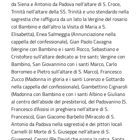
da Siena e Antonio da Padova nell’altare di S. Croce,
Trinità nell’altare della SS. Trinità e uno stendardo nella
sagrestia che raffigura da un lato la Vergine del rosario
col Bambino e dall’altro la Visita di Maria a S.
Elisabetta), Enea Salmeggia (Annunciazione nella
cappella del confessionale), Gian Paolo Cavagna
(Vergine con Bambino e i santi Rocco, Sebastiano e
Cristoforo sull’altare dedicato ai tre santi; Vergine con
Bambino, San Giovannino con i santi Marco, Carlo
Borromeo e Pietro sull’altare di S. Marco), Francesco
Zucco (Madonna in gloria e i santi Lorenzo e Gottardo
nella cappella del confessionale), Giambettino Cignaroli
(Madonna con Bambino e con i santi Albino e Giuliano
al centro dell’abside del presbiterio), del Padovanino (S.
Francesco d’Assisi in preghiera nell’altare di S.
Francesco), Gian Giacomo Barbello (Miracolo di S.
Antonio da Padova nella sagrestia) e dei pittori locali
Carnelli (il Morte di S. Giuseppe nell’altare di S.
Giuseppe), Ceroni (Re David che suona la cetra, Santa