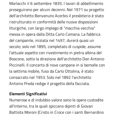
Morlacchi il 6 settembre 1835. I lavori di abbellimento
proseguirono per alcuni decenni. Nel 1971 su progetto
dell’architetto Benvenuto Acerbis il presbiterio è stato
ristrutturato in conformità delle nuove disposizioni
liturgiche, con largo impiego di “macchia vecchia”
messa in opera dalla Ditta Carlo Comana. La fabbrica
del campanile, iniziata nel 1497, durerà quasi un
secolo; solo nel 1895, completato di cuspide, assume
l’attuale aspetto con rivestimento in pietra albina del
Boscone, sotto la direzione dell’architetto Don Antonio
Piccinelli. Il concerto di nove campane in si bemolle con
la settima mobile, fuso da Carlo Ottolina, è stato
consacrato nel 1953. Solo nel 1892 l’architetto
Antonio Preda redige il progetto della facciata.
Elementi Significativi
Numerose e di indubbio valore sono le opere custodite
all’interno, tra le quali spiccano dipinti di Giovan
Battista Moroni (Cristo in Croce con i santi Bernardino