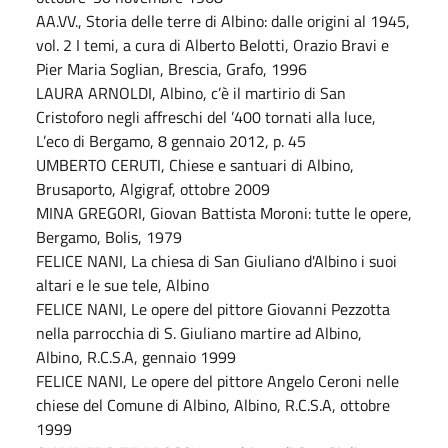
AA.VV., Storia delle terre di Albino: dalle origini al 1945,
vol. 2 I temi, a cura di Alberto Belotti, Orazio Bravi e
Pier Maria Soglian, Brescia, Grafo, 1996
LAURA ARNOLDI, Albino, c’è il martirio di San
Cristoforo negli affreschi del ’400 tornati alla luce,
L’eco di Bergamo, 8 gennaio 2012, p. 45
UMBERTO CERUTI, Chiese e santuari di Albino,
Brusaporto, Algigraf, ottobre 2009
MINA GREGORI, Giovan Battista Moroni: tutte le opere,
Bergamo, Bolis, 1979
FELICE NANI, La chiesa di San Giuliano d'Albino i suoi
altari e le sue tele, Albino
FELICE NANI, Le opere del pittore Giovanni Pezzotta
nella parrocchia di S. Giuliano martire ad Albino,
Albino, R.C.S.A, gennaio 1999
FELICE NANI, Le opere del pittore Angelo Ceroni nelle
chiese del Comune di Albino, Albino, R.C.S.A, ottobre
1999