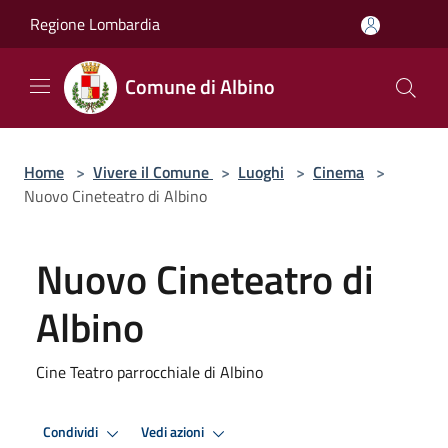
Salta al contenuto principale
Regione Lombardia
Comune di Albino
Home
>
Vivere il Comune
>
Luoghi
>
Cinema
>
Nuovo Cineteatro di Albino
Nuovo Cineteatro di
Albino
Cine Teatro parrocchiale di Albino
Condividi
Vedi azioni