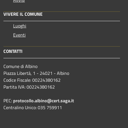
Avvisi
VIVERE IL COMUNE
Luoghi
Eventi
CONTATTI
Comune di Albino
Piazza Libertà, 1 - 24021 - Albino
Codice Fiscale: 00224380162
Partita IVA: 00224380162
PEC:
protocollo.albino@cert.saga.it
Centralino Unico: 035 759911