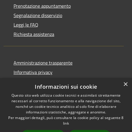
Prenotazione appuntamento
Segnalazione disservizio
Leggi le FAQ
Richiesta assistenza
Amministrazione trasparente
Informativa privacy
Note legali
×
Informazioni sui cookie
Dichiarazione di accessibilità
Questo sito web utilizza cookie tecnici e assimilati strettamente
necessari al corretto funzionamento e alla navigazione del sito,
nonché un cookie tecnico analitico al solo fine di elaborare
informazioni statistiche, aggregate e anonime.
Per maggiori dettagli, può consultare la cookie policy al seguente
8
RSS
Copyright © 2026 • Comune di
link
Accessibilità
Albino • Powered by