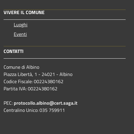
VIVERE IL COMUNE
Luoghi
Eventi
CONTATTI
Comune di Albino
Piazza Libertà, 1 - 24021 - Albino
Codice Fiscale: 00224380162
Partita IVA: 00224380162
PEC:
protocollo.albino@cert.saga.it
Centralino Unico: 035 759911