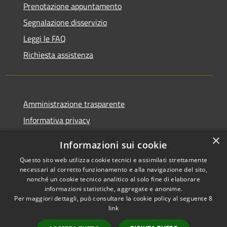
Prenotazione appuntamento
Segnalazione disservizio
Leggi le FAQ
Richiesta assistenza
Amministrazione trasparente
Informativa privacy
Note legali
×
Informazioni sui cookie
Dichiarazione di accessibilità
Questo sito web utilizza cookie tecnici e assimilati strettamente
necessari al corretto funzionamento e alla navigazione del sito,
nonché un cookie tecnico analitico al solo fine di elaborare
informazioni statistiche, aggregate e anonime.
Per maggiori dettagli, può consultare la cookie policy al seguente
8
RSS
Copyright © 2026 • Comune di
link
Accessibilità
Albino • Powered by