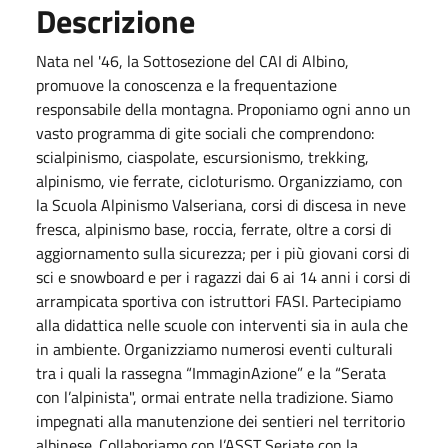
Descrizione
Nata nel '46, la Sottosezione del CAI di Albino,
promuove la conoscenza e la frequentazione
responsabile della montagna. Proponiamo ogni anno un
vasto programma di gite sociali che comprendono:
scialpinismo, ciaspolate, escursionismo, trekking,
alpinismo, vie ferrate, cicloturismo. Organizziamo, con
la Scuola Alpinismo Valseriana, corsi di discesa in neve
fresca, alpinismo base, roccia, ferrate, oltre a corsi di
aggiornamento sulla sicurezza; per i più giovani corsi di
sci e snowboard e per i ragazzi dai 6 ai 14 anni i corsi di
arrampicata sportiva con istruttori FASI. Partecipiamo
alla didattica nelle scuole con interventi sia in aula che
in ambiente. Organizziamo numerosi eventi culturali
tra i quali la rassegna “ImmaginAzione” e la “Serata
con l’alpinista", ormai entrate nella tradizione. Siamo
impegnati alla manutenzione dei sentieri nel territorio
albinese. Collaboriamo con l’ASST Seriate con la