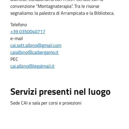
convenzione “Montagnaterapia”. Tra le risorse
segnaliamo: la palestra di Arrampicata e la Biblioteca.
Telefono
+39 0350040717
e-mail
cai.sott.albino@gmail.com
caialbino@caibergamo.it
PEC
cai.albino@legalmail.it
Servizi presenti nel luogo
Sede CAI e sala per corsi e proiezioni