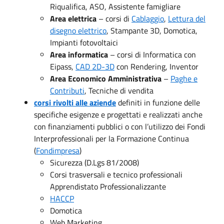
Riqualifica, ASO, Assistente famigliare
Area elettrica
– corsi di
Cablaggio
,
Lettura del
disegno elettrico
, Stampante 3D, Domotica,
Impianti fotovoltaici
Area informatica
– corsi di Informatica con
Eipass,
CAD 2D-3D
con Rendering, Inventor
Area Economico Amministrativa
–
Paghe e
Contributi
, Tecniche di vendita
corsi rivolti alle aziende
definiti in funzione delle
specifiche esigenze e progettati e realizzati anche
con finanziamenti pubblici o con l’utilizzo dei Fondi
Interprofessionali per la Formazione Continua
(
Fondimpresa
)
Sicurezza (D.Lgs 81/2008)
Corsi trasversali e tecnico professionali
Apprendistato Professionalizzante
HACCP
Domotica
Web Marketing