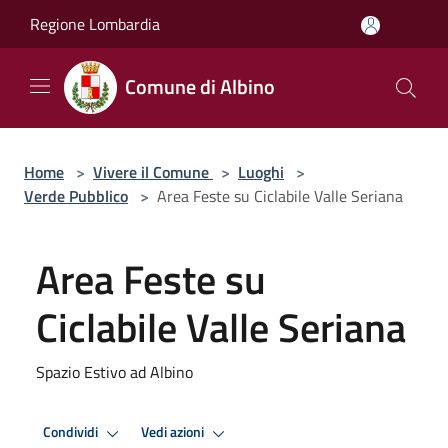
Salta al contenuto principale
Regione Lombardia
Comune di Albino
Home
>
Vivere il Comune
>
Luoghi
>
Verde Pubblico
>
Area Feste su Ciclabile Valle Seriana
Area Feste su
Ciclabile Valle Seriana
Spazio Estivo ad Albino
Condividi
Vedi azioni