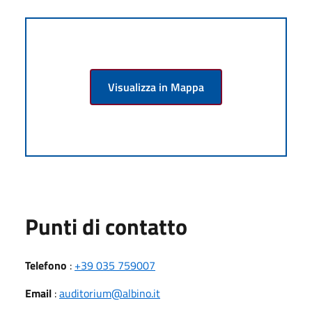
Visualizza in Mappa
Punti di contatto
Telefono
:
+39 035 759007
Email
:
auditorium@albino.it