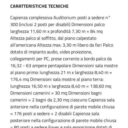
CARATTERISTICHE TECNICHE
Capienza complessiva Auditorium: posti a sedere n°
300 (inclusi 2 posti per disabili) Dimensioni palco:
larghezza 11,60 m x profondità 7,30 m = 84 mq
Altezza palco al soffitto, dal piano calpestato
all’americana Altezza max. 3,30 m libero da fari Palco
dotato di impianto audio, video proiezione,
collegamenti per PC, prese corrente a bordo palco da
16,32 - 63 ampere pentapolare Dimensioni sala mostre
al piano primo: lunghezza 21 m x larghezza 8,40 m =
176,4 mq Dimensioni sala mostre al piano terra:
lunghezza 16,50 m x larghezza 8,40 m = 138,60 mq
Dimensioni camerini = 30 mq Dimensioni bagni
camerini = 2 bagni da 2,30 mq ciascuno Capienza sala
anteriore nella configurazione di parete mobile chiusa
= 176 posti a sedere + 2 disabili Capienza sala
posteriore nella configurazione di parete mobile chiusa
= 80 posti a sedere Foyer e sala esposizione dotati di