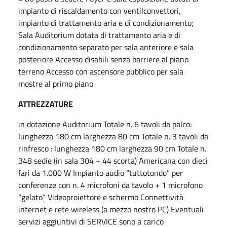
impianto di riscaldamento con ventilconvettori,
impianto di trattamento aria e di condizionamento;
Sala Auditorium dotata di trattamento aria e di
condizionamento separato per sala anteriore e sala
posteriore Accesso disabili senza barriere al piano
terreno Accesso con ascensore pubblico per sala
mostre al primo piano
ATTREZZATURE
in dotazione Auditorium Totale n. 6 tavoli da palco:
lunghezza 180 cm larghezza 80 cm Totale n. 3 tavoli da
rinfresco : lunghezza 180 cm larghezza 90 cm Totale n.
348 sedie (in sala 304 + 44 scorta) Americana con dieci
fari da 1.000 W Impianto audio “tuttotondo” per
conferenze con n. 4 microfoni da tavolo + 1 microfono
“gelato” Videoproiettore e schermo Connettività
internet e rete wireless (a mezzo nostro PC) Eventuali
servizi aggiuntivi di SERVICE sono a carico