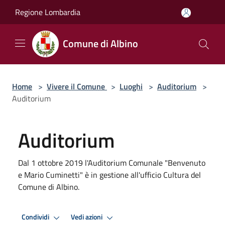
Salta al contenuto principale
Regione Lombardia
Comune di Albino
Home
>
Vivere il Comune
>
Luoghi
>
Auditorium
>
Auditorium
Auditorium
Dal 1 ottobre 2019 l'Auditorium Comunale "Benvenuto
e Mario Cuminetti" è in gestione all'ufficio Cultura del
Comune di Albino.
Condividi
Vedi azioni