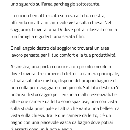
uno sguardo sull'area parcheggio sottostante.
La cucina ben attrezzata si trova alla tua destra,
offrendo un'altra incantevole vista sulla chiesa. Nel
soggiorno, troverai una TV dove potrai rilassarti con la
tua famiglia e goderti una serata film.
E nell'angolo destro del soggiorno troverai un'area
lavoro pensata per il tuo comfort e la tua produttività.
A sinistra, una porta conduce a un piccolo corridoio
dove troverai tre camere da letto. La camera principale,
situata sul lato sinistro, dispone del proprio bagno e di
una culla per i viaggiatori più piccoli. Sul lato destro, c'è
un'area di stoccaggio per lenzuola e altri essenziali. Le
altre due camere da letto sono spaziose, una con vista
sulla strada principale e l'altra che vanta una bellissima
vista sulla chiesa. Tra le due camere da letto, c'è un
bagno con una piacevole vasca da bagno dove potrai
rilassarti dopo un lungo viaggio.