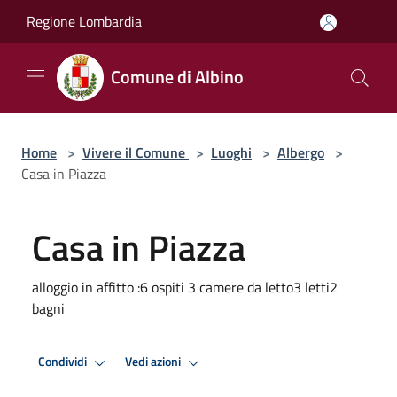
Salta al contenuto principale
Regione Lombardia
Comune di Albino
Home
>
Vivere il Comune
>
Luoghi
>
Albergo
>
Casa in Piazza
Casa in Piazza
alloggio in affitto :6 ospiti 3 camere da letto3 letti2
bagni
Condividi
Vedi azioni