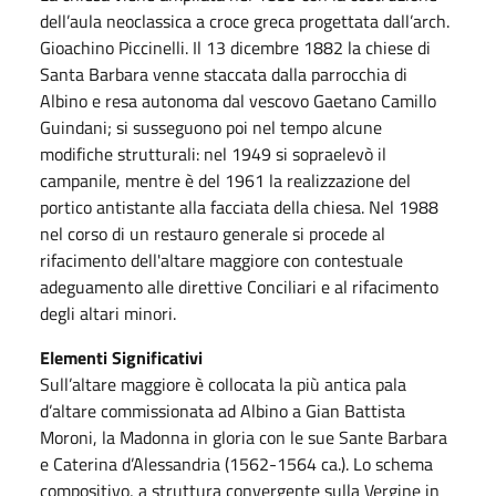
dell’aula neoclassica a croce greca progettata dall’arch.
Gioachino Piccinelli. Il 13 dicembre 1882 la chiese di
Santa Barbara venne staccata dalla parrocchia di
Albino e resa autonoma dal vescovo Gaetano Camillo
Guindani; si susseguono poi nel tempo alcune
modifiche strutturali: nel 1949 si sopraelevò il
campanile, mentre è del 1961 la realizzazione del
portico antistante alla facciata della chiesa. Nel 1988
nel corso di un restauro generale si procede al
rifacimento dell'altare maggiore con contestuale
adeguamento alle direttive Conciliari e al rifacimento
degli altari minori.
Elementi Significativi
Sull’altare maggiore è collocata la più antica pala
d’altare commissionata ad Albino a Gian Battista
Moroni, la Madonna in gloria con le sue Sante Barbara
e Caterina d’Alessandria (1562-1564 ca.). Lo schema
compositivo, a struttura convergente sulla Vergine in