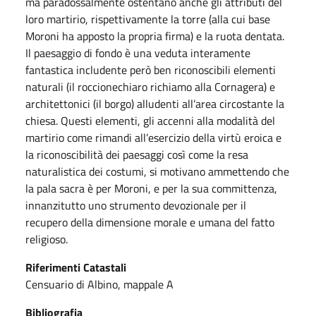
ma paradossalmente ostentano anche gli attributi del
loro martirio, rispettivamente la torre (alla cui base
Moroni ha apposto la propria firma) e la ruota dentata.
Il paesaggio di fondo è una veduta interamente
fantastica includente però ben riconoscibili elementi
naturali (il roccionechiaro richiamo alla Cornagera) e
architettonici (il borgo) alludenti all’area circostante la
chiesa. Questi elementi, gli accenni alla modalità del
martirio come rimandi all’esercizio della virtù eroica e
la riconoscibilità dei paesaggi così come la resa
naturalistica dei costumi, si motivano ammettendo che
la pala sacra è per Moroni, e per la sua committenza,
innanzitutto uno strumento devozionale per il
recupero della dimensione morale e umana del fatto
religioso.
Riferimenti Catastali
Censuario di Albino, mappale A
Bibliografia