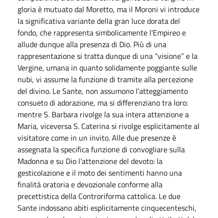
gloria è mutuato dal Moretto, ma il Moroni vi introduce
la significativa variante della gran luce dorata del
fondo, che rappresenta simbolicamente l’Empireo e
allude dunque alla presenza di Dio. Più di una
rappresentazione si tratta dunque di una “visione” e la
Vergine, umana in quanto solidamente poggiante sulle
nubi, vi assume la funzione di tramite alla percezione
del divino. Le Sante, non assumono l’atteggiamento
consueto di adorazione, ma si differenziano tra loro:
mentre S. Barbara rivolge la sua intera attenzione a
Maria, viceversa S. Caterina si rivolge esplicitamente al
visitatore come in un invito. Alle due presenze è
assegnata la specifica funzione di convogliare sulla
Madonna e su Dio l’attenzione del devoto: la
gesticolazione e il moto dei sentimenti hanno una
finalità oratoria e devozionale conforme alla
precettistica della Controriforma cattolica. Le due
Sante indossano abiti esplicitamente cinquecenteschi,