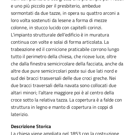
e uno più piccolo per il presbiterio, ambedue
sormontati da due tazze, in opera su quattro arconi a
loro volta sostenuti da lesene a forma di mezze
colonne, in stucco lucido con capitelli corinzi.
L’impianto strutturale dell’edificio è in muratura
continua con volte e solai di forma articolata. La
trabeazione ed il cornicione praticabile corrono lungo
tutto il perimetro della chiesa, che riceve luce, oltre
che dalla finestra semicircolare della facciata, anche da
altre due pure semicircolari poste sui due lati nord e
sud dei bracci trasversali delle due croci greche. Nei
due bracci traversali della navata sono collocati due
altari minori; l'altare maggiore poi è al centro della
croce sotto la relativa tazza. La copertura è a falde con
struttura in legno e manto di copertura in coppi di
laterizio.
Descrizione Storica
La chiesa viene ampliata nel 1853 con la costruzione