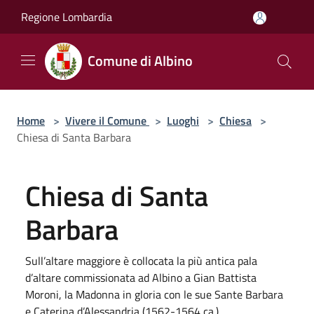
Salta al contenuto principale
Regione Lombardia
Comune di Albino
Home
>
Vivere il Comune
>
Luoghi
>
Chiesa
>
Chiesa di Santa Barbara
Chiesa di Santa
Barbara
Sull’altare maggiore è collocata la più antica pala
d’altare commissionata ad Albino a Gian Battista
Moroni, la Madonna in gloria con le sue Sante Barbara
e Caterina d’Alessandria (1562-1564 ca.).