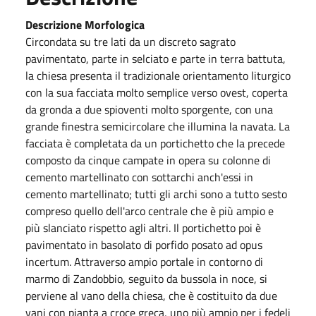
Descrizione Morfologica
Circondata su tre lati da un discreto sagrato
pavimentato, parte in selciato e parte in terra battuta,
la chiesa presenta il tradizionale orientamento liturgico
con la sua facciata molto semplice verso ovest, coperta
da gronda a due spioventi molto sporgente, con una
grande finestra semicircolare che illumina la navata. La
facciata è completata da un portichetto che la precede
composto da cinque campate in opera su colonne di
cemento martellinato con sottarchi anch'essi in
cemento martellinato; tutti gli archi sono a tutto sesto
compreso quello dell'arco centrale che è più ampio e
più slanciato rispetto agli altri. Il portichetto poi è
pavimentato in basolato di porfido posato ad opus
incertum. Attraverso ampio portale in contorno di
marmo di Zandobbio, seguito da bussola in noce, si
perviene al vano della chiesa, che è costituito da due
vani con pianta a croce greca, uno più ampio per i fedeli