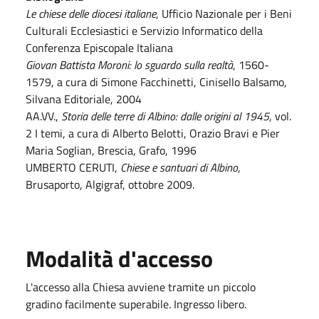
Le chiese delle diocesi italiane
, Ufficio Nazionale per i Beni
Culturali Ecclesiastici e Servizio Informatico della
Conferenza Episcopale Italiana
Giovan Battista Moroni: lo sguardo sulla realtà
, 1560-
1579, a cura di Simone Facchinetti, Cinisello Balsamo,
Silvana Editoriale, 2004
AA.VV.,
Storia delle terre di Albino: dalle origini al 1945
, vol.
2 I temi, a cura di Alberto Belotti, Orazio Bravi e Pier
Maria Soglian, Brescia, Grafo, 1996
UMBERTO CERUTI,
Chiese e santuari di Albino
,
Brusaporto, Algigraf, ottobre 2009.
Modalità d'accesso
L'accesso alla Chiesa avviene tramite un piccolo
gradino facilmente superabile. Ingresso libero.