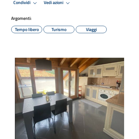
Condividi
Vedi azioni
Argomenti:
Tempo libero
Turismo
Viaggi