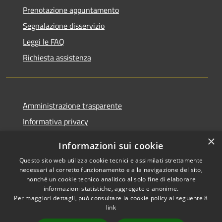
Prenotazione appuntamento
Segnalazione disservizio
Leggi le FAQ
Richiesta assistenza
Amministrazione trasparente
Informativa privacy
Note legali
×
Informazioni sui cookie
Dichiarazione di accessibilità
Questo sito web utilizza cookie tecnici e assimilati strettamente
necessari al corretto funzionamento e alla navigazione del sito,
nonché un cookie tecnico analitico al solo fine di elaborare
informazioni statistiche, aggregate e anonime.
Per maggiori dettagli, può consultare la cookie policy al seguente
8
RSS
Copyright © 2026 • Comune di
link
Accessibilità
Albino • Powered by