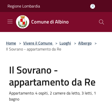
Salta al contenuto principale
Regione Lombardia
Comune di Albino
Home
>
Vivere il Comune
>
Luoghi
>
Albergo
>
Il Sovrano - appartamento da Re
Il Sovrano -
appartamento da Re
Appartamento: 4 ospiti, 2 camere da letto, 3 letti, 1
bagno