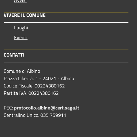
Avvisi
VIVERE IL COMUNE
Luoghi
Eventi
CONTATTI
Comune di Albino
Piazza Libertà, 1 - 24021 - Albino
Codice Fiscale: 00224380162
Partita IVA: 00224380162
PEC:
protocollo.albino@cert.saga.it
Centralino Unico: 035 759911