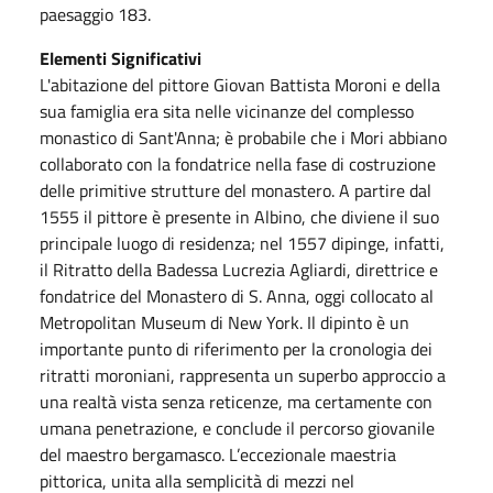
paesaggio 183.
Elementi Significativi
L'abitazione del pittore Giovan Battista Moroni e della
sua famiglia era sita nelle vicinanze del complesso
monastico di Sant'Anna; è probabile che i Mori abbiano
collaborato con la fondatrice nella fase di costruzione
delle primitive strutture del monastero. A partire dal
1555 il pittore è presente in Albino, che diviene il suo
principale luogo di residenza; nel 1557 dipinge, infatti,
il Ritratto della Badessa Lucrezia Agliardi, direttrice e
fondatrice del Monastero di S. Anna, oggi collocato al
Metropolitan Museum di New York. Il dipinto è un
importante punto di riferimento per la cronologia dei
ritratti moroniani, rappresenta un superbo approccio a
una realtà vista senza reticenze, ma certamente con
umana penetrazione, e conclude il percorso giovanile
del maestro bergamasco. L’eccezionale maestria
pittorica, unita alla semplicità di mezzi nel