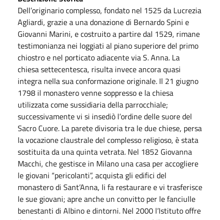
Dell’originario complesso, fondato nel 1525 da Lucrezia
Agliardi, grazie a una donazione di Bernardo Spini e
Giovanni Marini, e costruito a partire dal 1529, rimane
testimonianza nei loggiati al piano superiore del primo
chiostro e nel porticato adiacente via S. Anna. La
chiesa settecentesca, risulta invece ancora quasi
integra nella sua conformazione originale. Il 21 giugno
1798 il monastero venne soppresso e la chiesa
utilizzata come sussidiaria della parrocchiale;
successivamente vi si insediò l’ordine delle suore del
Sacro Cuore. La parete divisoria tra le due chiese, persa
la vocazione claustrale del complesso religioso, è stata
sostituita da una quinta vetrata. Nel 1852 Giovanna
Macchi, che gestisce in Milano una casa per accogliere
le giovani “pericolanti”, acquista gli edifici del
monastero di Sant’Anna, li fa restaurare e vi trasferisce
le sue giovani; apre anche un convitto per le fanciulle
benestanti di Albino e dintorni. Nel 2000 l’Istituto offre