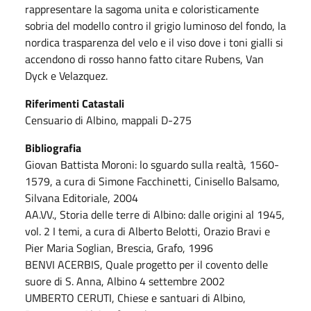
rappresentare la sagoma unita e coloristicamente
sobria del modello contro il grigio luminoso del fondo, la
nordica trasparenza del velo e il viso dove i toni gialli si
accendono di rosso hanno fatto citare Rubens, Van
Dyck e Velazquez.
Riferimenti Catastali
Censuario di Albino, mappali D-275
Bibliografia
Giovan Battista Moroni: lo sguardo sulla realtà, 1560-
1579, a cura di Simone Facchinetti, Cinisello Balsamo,
Silvana Editoriale, 2004
AA.VV., Storia delle terre di Albino: dalle origini al 1945,
vol. 2 I temi, a cura di Alberto Belotti, Orazio Bravi e
Pier Maria Soglian, Brescia, Grafo, 1996
BENVI ACERBIS, Quale progetto per il covento delle
suore di S. Anna, Albino 4 settembre 2002
UMBERTO CERUTI, Chiese e santuari di Albino,