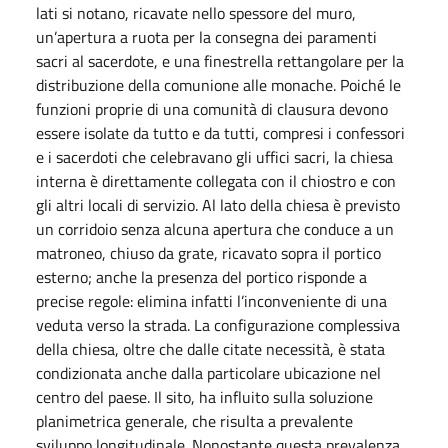
lati si notano, ricavate nello spessore del muro,
un’apertura a ruota per la consegna dei paramenti
sacri al sacerdote, e una finestrella rettangolare per la
distribuzione della comunione alle monache. Poiché le
funzioni proprie di una comunità di clausura devono
essere isolate da tutto e da tutti, compresi i confessori
e i sacerdoti che celebravano gli uffici sacri, la chiesa
interna è direttamente collegata con il chiostro e con
gli altri locali di servizio. Al lato della chiesa è previsto
un corridoio senza alcuna apertura che conduce a un
matroneo, chiuso da grate, ricavato sopra il portico
esterno; anche la presenza del portico risponde a
precise regole: elimina infatti l’inconveniente di una
veduta verso la strada. La configurazione complessiva
della chiesa, oltre che dalle citate necessità, è stata
condizionata anche dalla particolare ubicazione nel
centro del paese. Il sito, ha influito sulla soluzione
planimetrica generale, che risulta a prevalente
sviluppo longitudinale. Nonostante questa prevalenza,