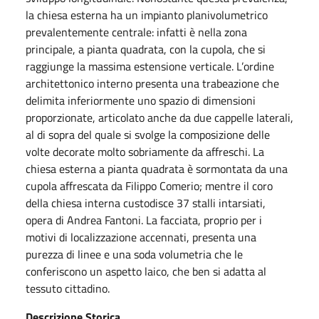
la chiesa esterna ha un impianto planivolumetrico
prevalentemente centrale: infatti è nella zona
principale, a pianta quadrata, con la cupola, che si
raggiunge la massima estensione verticale. L’ordine
architettonico interno presenta una trabeazione che
delimita inferiormente uno spazio di dimensioni
proporzionate, articolato anche da due cappelle laterali,
al di sopra del quale si svolge la composizione delle
volte decorate molto sobriamente da affreschi. La
chiesa esterna a pianta quadrata è sormontata da una
cupola affrescata da Filippo Comerio; mentre il coro
della chiesa interna custodisce 37 stalli intarsiati,
opera di Andrea Fantoni. La facciata, proprio per i
motivi di localizzazione accennati, presenta una
purezza di linee e una soda volumetria che le
conferiscono un aspetto laico, che ben si adatta al
tessuto cittadino.
Descrizione Storica