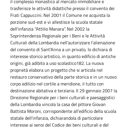
il complesso monastico al mercato immobiliare e
trasferisce le attività didattiche presso il convento dei
Frati Cappuccini. Nel 2001 il Comune ne acquista la
porzione sud-est e vi allestisce la scuola statale
dell’infanzia “Attilio Manara”. Nel 2002 la
Soprintendenza Regionale per i Beni e le Attività
Culturali della Lombardia nell’autorizzare l’alienazione
del convento di Sant’Anna a un privato, lo dichiara di
interesse storico artistico, in quanto edificio di antiche
origini, già adibito a uso scolastico182. La nuova
proprietà elabora un progetto che si articola nel
restauro conservativo della parte storica e in un nuovo
corpo edilizio nel cortile a meridione, il tutto con
destinazione abitativa e terziaria. Il 29 gennaio 2007 la
Direzione Regionale per i beni culturali e paesaggistici
della Lombardia vincola la casa del pittore Giovan
Battista Moroni, corrispondente all’edificio della scuola
statale dell’infanzia, dichiarandola di particolare
interesse ai sensi del Codice dei beni culturali e del