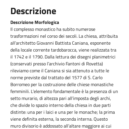
Descrizione
Descrizione Morfologica
Il complesso monastico ha subito numerose
trasformazioni nel corso dei secoli. La chiesa, attribuita
all’architetto Giovanni Battista Caniana, esponente
della locale corrente tardobarocca, viene realizzata tra
il 1742 e il 1790. Dalla lettura dei disegni planimetrici
(conservati presso l’archivio Fantoni di Rovetta)
rileviamo come il Caniana si sia attenuto a tutte le
norme previste dal trattato del 1577 di S. Carlo
Borromeo per la costruzione delle chiese monastiche
femminili. L’elemento fondamentale è la presenza di un
setto murario, di altezza pari all’imposta degli archi,
che divide lo spazio interno della chiesa in due parti
distinte: una per i laici e una per le monache; la prima
viene definita esterna, la seconda interna. Questo
muro divisorio è addossato all’altare maggiore ai cui