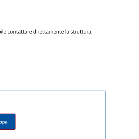
iabile contattare direttamente la struttura.
appa