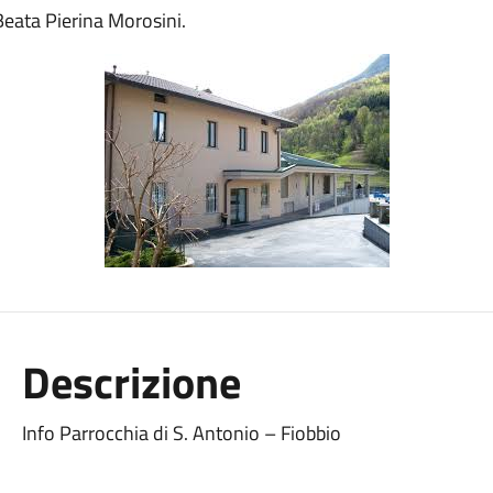
Beata Pierina Morosini.
Descrizione
Info Parrocchia di S. Antonio – Fiobbio