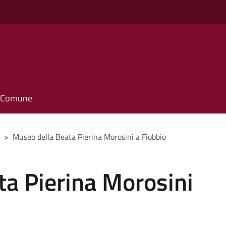
il Comune
>
Museo della Beata Pierina Morosini a Fiobbio
ta Pierina Morosini