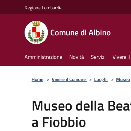
Salta al contenuto principale
Regione Lombardia
Comune di Albino
Amministrazione
Novità
Servizi
Vivere 
Home
>
Vivere il Comune
>
Luoghi
>
Museo
Museo della Bea
a Fiobbio