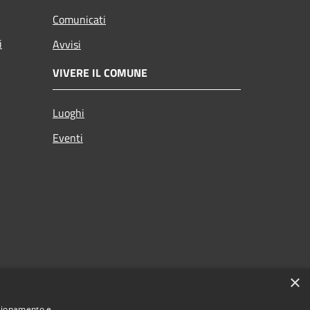
Comunicati
i
Avvisi
VIVERE IL COMUNE
Luoghi
Eventi
×
nzionamento e