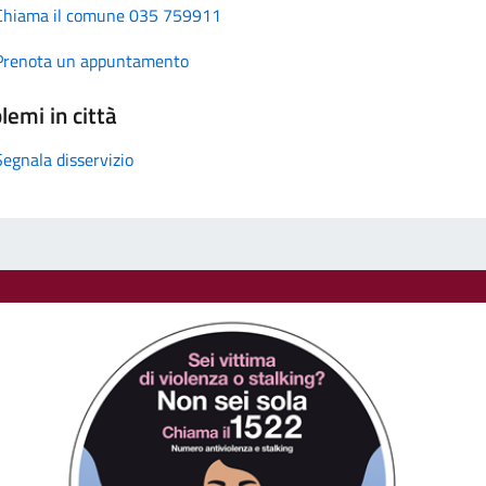
Chiama il comune 035 759911
Prenota un appuntamento
lemi in città
Segnala disservizio