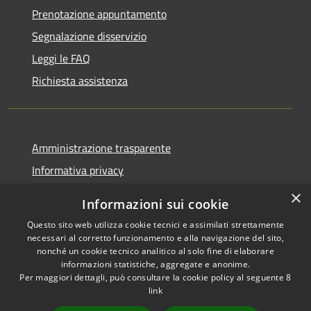
Prenotazione appuntamento
Segnalazione disservizio
Leggi le FAQ
Richiesta assistenza
Amministrazione trasparente
Informativa privacy
Note legali
×
Informazioni sui cookie
Dichiarazione di accessibilità
Questo sito web utilizza cookie tecnici e assimilati strettamente
necessari al corretto funzionamento e alla navigazione del sito,
nonché un cookie tecnico analitico al solo fine di elaborare
informazioni statistiche, aggregate e anonime.
Per maggiori dettagli, può consultare la cookie policy al seguente
8
RSS
Copyright © 2026 • Comune di
link
Accessibilità
Albino • Powered by