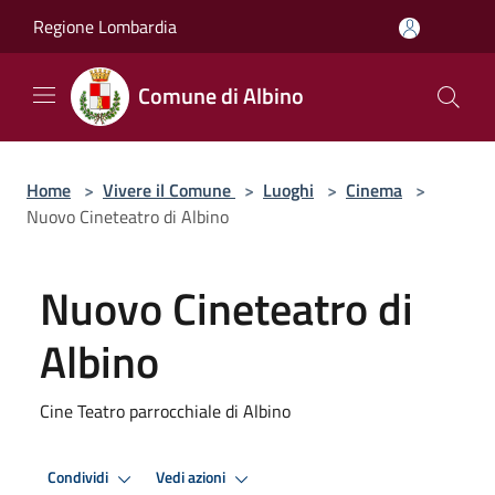
Salta al contenuto principale
Regione Lombardia
Comune di Albino
Home
>
Vivere il Comune
>
Luoghi
>
Cinema
>
Nuovo Cineteatro di Albino
Nuovo Cineteatro di
Albino
Cine Teatro parrocchiale di Albino
Condividi
Vedi azioni