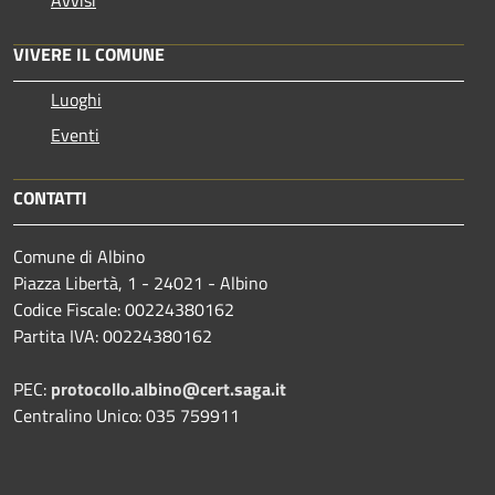
Avvisi
VIVERE IL COMUNE
Luoghi
Eventi
CONTATTI
Comune di Albino
Piazza Libertà, 1 - 24021 - Albino
Codice Fiscale: 00224380162
Partita IVA: 00224380162
PEC:
protocollo.albino@cert.saga.it
Centralino Unico: 035 759911