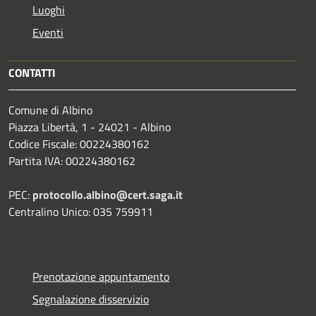
Luoghi
Eventi
CONTATTI
Comune di Albino
Piazza Libertà, 1 - 24021 - Albino
Codice Fiscale: 00224380162
Partita IVA: 00224380162
PEC:
protocollo.albino@cert.saga.it
Centralino Unico: 035 759911
Prenotazione appuntamento
Segnalazione disservizio