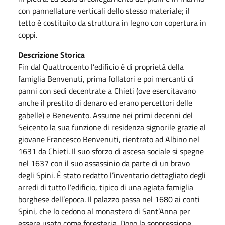
con pannellature verticali dello stesso materiale; il
tetto è costituito da struttura in legno con copertura in
coppi.
Descrizione Storica
Fin dal Quattrocento l’edificio è di proprietà della
famiglia Benvenuti, prima follatori e poi mercanti di
panni con sedi decentrate a Chieti (ove esercitavano
anche il prestito di denaro ed erano percettori delle
gabelle) e Benevento. Assume nei primi decenni del
Seicento la sua funzione di residenza signorile grazie al
giovane Francesco Benvenuti, rientrato ad Albino nel
1631 da Chieti. Il suo sforzo di ascesa sociale si spegne
nel 1637 con il suo assassinio da parte di un bravo
degli Spini. È stato redatto l’inventario dettagliato degli
arredi di tutto l’edificio, tipico di una agiata famiglia
borghese dell’epoca. Il palazzo passa nel 1680 ai conti
Spini, che lo cedono al monastero di Sant’Anna per
essere usato come foresteria. Dopo la soppressione