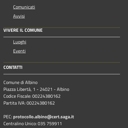
Comunicati
Avvisi
VIVERE IL COMUNE
Luoghi
Eventi
CONTATTI
Comune di Albino
Piazza Libertà, 1 - 24021 - Albino
Codice Fiscale: 00224380162
Partita IVA: 00224380162
PEC:
protocollo.albino@cert.saga.it
Centralino Unico: 035 759911