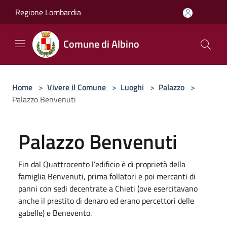
Salta al contenuto principale
Regione Lombardia
Comune di Albino
Home
>
Vivere il Comune
>
Luoghi
>
Palazzo
>
Palazzo Benvenuti
Palazzo Benvenuti
Fin dal Quattrocento l’edificio è di proprietà della
famiglia Benvenuti, prima follatori e poi mercanti di
panni con sedi decentrate a Chieti (ove esercitavano
anche il prestito di denaro ed erano percettori delle
gabelle) e Benevento.