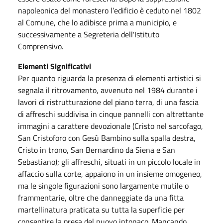
napoleonica del monastero l’edificio è ceduto nel 1802
al Comune, che lo adibisce prima a municipio, e
successivamente a Segreteria dell'Istituto
Comprensivo.
Elementi Significativi
Per quanto riguarda la presenza di elementi artistici si
segnala il ritrovamento, avvenuto nel 1984 durante i
lavori di ristrutturazione del piano terra, di una fascia
di affreschi suddivisa in cinque pannelli con altrettante
immagini a carattere devozionale (Cristo nel sarcofago,
San Cristoforo con Gesù Bambino sulla spalla destra,
Cristo in trono, San Bernardino da Siena e San
Sebastiano); gli affreschi, situati in un piccolo locale in
affaccio sulla corte, appaiono in un insieme omogeneo,
ma le singole figurazioni sono largamente mutile o
frammentarie, oltre che danneggiate da una fitta
martellinatura praticata su tutta la superficie per
consentire la presa del nuovo intonaco. Mancando