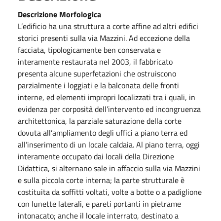
Descrizione Morfologica
L’edificio ha una struttura a corte affine ad altri edifici
storici presenti sulla via Mazzini. Ad eccezione della
facciata, tipologicamente ben conservata e
interamente restaurata nel 2003, il fabbricato
presenta alcune superfetazioni che ostruiscono
parzialmente i loggiati e la balconata delle fronti
interne, ed elementi impropri localizzati tra i quali, in
evidenza per corposità dell’intervento ed incongruenza
architettonica, la parziale saturazione della corte
dovuta all’ampliamento degli uffici a piano terra ed
all’inserimento di un locale caldaia. Al piano terra, oggi
interamente occupato dai locali della Direzione
Didattica, si alternano sale in affaccio sulla via Mazzini
e sulla piccola corte interna; la parte strutturale è
costituita da soffitti voltati, volte a botte o a padiglione
con lunette laterali, e pareti portanti in pietrame
intonacato; anche il locale interrato, destinato a