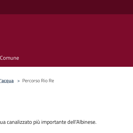
il Comune
d'acqua
>
Percorso Rio Re
qua canalizzato più importante dell’Albinese.