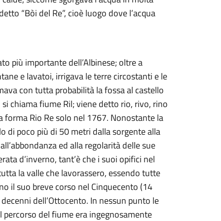
 detto “Bòi del Re”, cioè luogo dove l’acqua
to più importante dell’Albinese; oltre a
ane e lavatoi, irrigava le terre circostanti e le
ava con tutta probabilità la fossa al castello
si chiama fiume Ril; viene detto rio, rivo, rino
a la forma Rio Re solo nel 1767. Nonostante la
lo di poco più di 50 metri dalla sorgente alla
e all’abbondanza ed alla regolarità delle sue
ta d’inverno, tant’è che i suoi opifici nel
 tutta la valle che lavorassero, essendo tutte
ano il suo breve corso nel Cinquecento (14
imi decenni dell’Ottocento. In nessun punto le
del percorso del fiume era ingegnosamente