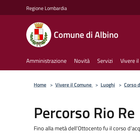
Salta al contenuto principale
Regione Lombardia
Comune di Albino
Amministrazione
Novità
Servizi
Vivere 
Home
>
Vivere il Comune
>
Luoghi
>
Corso 
Percorso Rio Re
Fino alla metà dell’Ottocento fu il corso d’ac