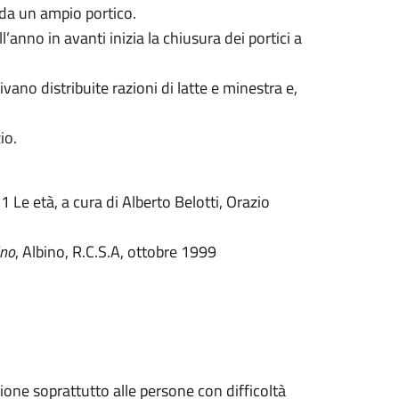
a da un ampio portico.
’anno in avanti inizia la chiusura dei portici a
vano distribuite razioni di latte e minestra e,
io.
. 1 Le età, a cura di Alberto Belotti, Orazio
ino
, Albino, R.C.S.A, ottobre 1999
zione soprattutto alle persone con difficoltà