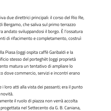
a due direttrici principali: il corso del Rio Re,
 di Bergamo, che saliva sul primo terrazzo
era andato sviluppandosi il borgo. È l’ossatura
venti di rifacimento e completamento, costruì
a Piasa (oggi ospita caffè Garibaldi e la
ificio stesso del porteghèt (oggi proprietà
cento matura un tentativo di ampliare lo
vico dove commercio, servizi e incontri erano
 loro atti alla vista dei passanti; era il punto
 novità.
amente il ruolo di piazza non verrà accolta
 progettata nel Settecento da G. B. Caniana,