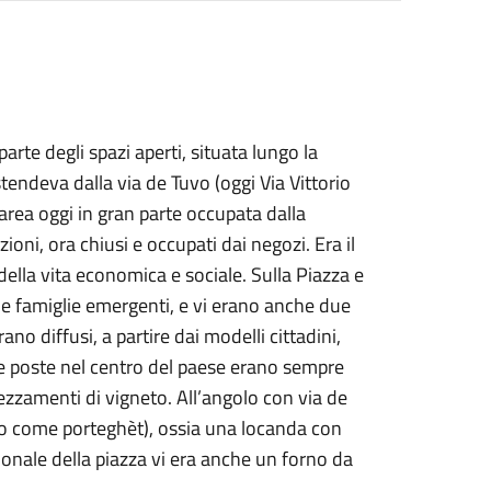
te degli spazi aperti, situata lungo la
tendeva dalla via de Tuvo (oggi Via Vittorio
area oggi in gran parte occupata dalla
zioni, ora chiusi e occupati dai negozi. Era il
ella vita economica e sociale. Sulla Piazza e
lle famiglie emergenti, e vi erano anche due
 erano diffusi, a partire dai modelli cittadini,
e poste nel centro del paese erano sempre
appezzamenti di vigneto. All’angolo con via de
to come porteghèt), ossia una locanda con
trionale della piazza vi era anche un forno da