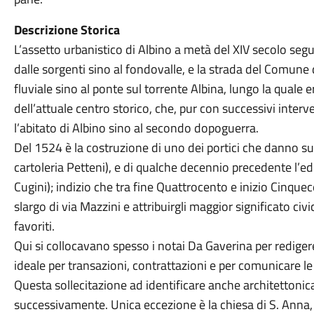
Descrizione Storica
L’assetto urbanistico di Albino a metà del XIV secolo seguiv
dalle sorgenti sino al fondovalle, e la strada del Comune
fluviale sino al ponte sul torrente Albina, lungo la quale 
dell’attuale centro storico, che, pur con successivi inter
l’abitato di Albino sino al secondo dopoguerra.
Del 1524 è la costruzione di uno dei portici che danno sull
cartoleria Petteni), e di qualche decennio precedente l’ed
Cugini); indizio che tra fine Quattrocento e inizio Cinque
slargo di via Mazzini e attribuirgli maggior significato ci
favoriti.
Qui si collocavano spesso i notai Da Gaverina per redigere i
ideale per transazioni, contrattazioni e per comunicare le
Questa sollecitazione ad identificare anche architettonic
successivamente. Unica eccezione è la chiesa di S. Anna,