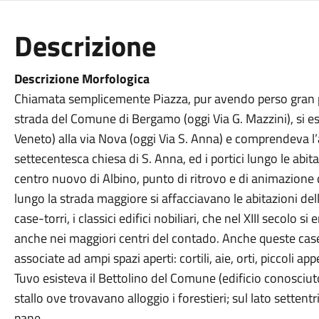
Descrizione
Descrizione Morfologica
Chiamata semplicemente Piazza, pur avendo perso gran par
strada del Comune di Bergamo (oggi Via G. Mazzini), si es
Veneto) alla via Nova (oggi Via S. Anna) e comprendeva l’
settecentesca chiesa di S. Anna, ed i portici lungo le abita
centro nuovo di Albino, punto di ritrovo e di animazione d
lungo la strada maggiore si affacciavano le abitazioni de
case-torri, i classici edifici nobiliari, che nel XIII secolo si
anche nei maggiori centri del contado. Anche queste cas
associate ad ampi spazi aperti: cortili, aie, orti, piccoli 
Tuvo esisteva il Bettolino del Comune (edificio conosciu
stallo ove trovavano alloggio i forestieri; sul lato setten
pane.