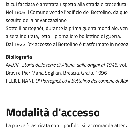
la cui facciata è arretrata rispetto alla strada e precedut
Nel 1803 il Comune vende l’edificio del Bettolino, da quell
seguito della privatizzazione.
Sotto il porteghèt, durante la prima guerra mondiale, veni
a sera inoltrata, letto il giornaliero bollettino di guerra.
Dal 1922 l’ex accesso al Bettolino è trasformato in negoz
Bibliografia
AA.VV.,
Storia delle terre di Albino: dalle origini al 1945
, vol
Bravi e Pier Maria Soglian, Brescia, Grafo, 1996
FELICE NANI,
Ol Porteghèt ed il Bettolino del comune di Alb
Modalità d'accesso
La piazza è lastricata con il porfido: si raccomanda atten