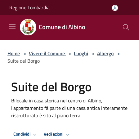
Salta al contenuto principale
Regione Lombardia
Comune di Albino
Home
>
Vivere il Comune
>
Luoghi
>
Albergo
>
Suite del Borgo
Suite del Borgo
Bilocale in casa storica nel centro di Albino,
l'appartamento fà parte di una casa antica interamente
ristrutturata è sito al piano terra
Condividi
Vedi azioni