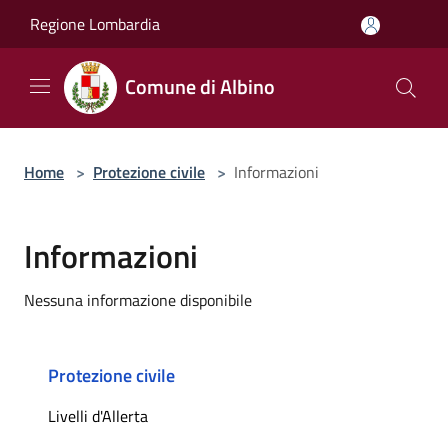
Salta al contenuto principale
Regione Lombardia
Comune di Albino
Home
>
Protezione civile
>
Informazioni
Informazioni
Nessuna informazione disponibile
Protezione civile
Livelli d'Allerta