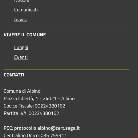
Comunicati
Avvisi
VIVERE IL COMUNE
Luoghi
Eventi
CONTATTI
Comune di Albino
Piazza Libertà, 1 - 24021 - Albino
Codice Fiscale: 00224380162
Partita IVA: 00224380162
PEC:
protocollo.albino@cert.saga.it
Centralino Unico: 035 759911