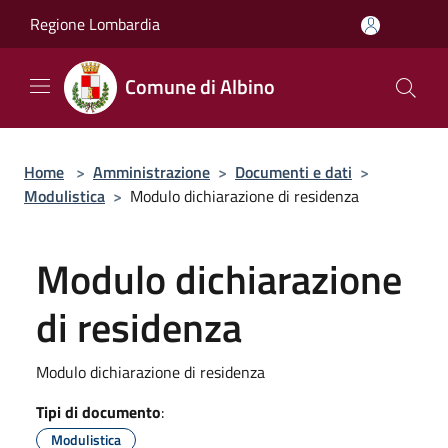
Salta al contenuto principale
Regione Lombardia
Comune di Albino
Home
>
Amministrazione
>
Documenti e dati
>
Modulistica
>
Modulo dichiarazione di residenza
Modulo dichiarazione
di residenza
Modulo dichiarazione di residenza
Tipi di documento
:
Modulistica