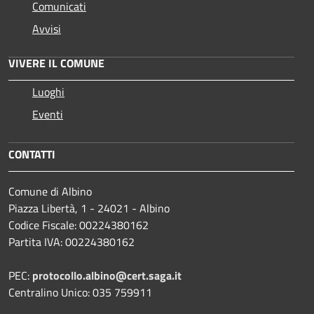
Comunicati
Avvisi
VIVERE IL COMUNE
Luoghi
Eventi
CONTATTI
Comune di Albino
Piazza Libertà, 1 - 24021 - Albino
Codice Fiscale: 00224380162
Partita IVA: 00224380162
PEC:
protocollo.albino@cert.saga.it
Centralino Unico: 035 759911