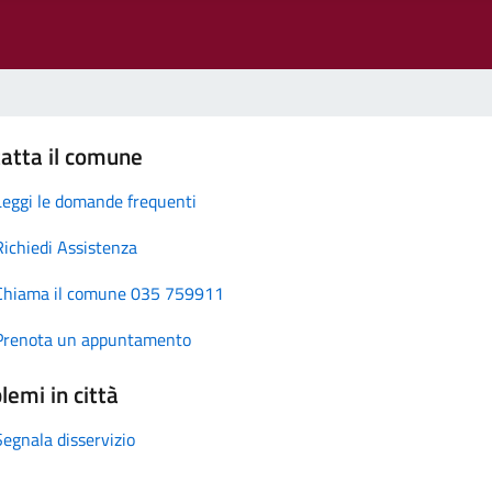
atta il comune
Leggi le domande frequenti
Richiedi Assistenza
Chiama il comune 035 759911
Prenota un appuntamento
lemi in città
Segnala disservizio