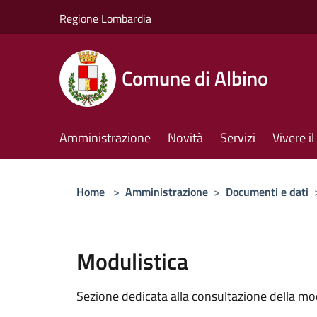
Salta al contenuto principale
Regione Lombardia
Comune di Albino
Amministrazione
Novità
Servizi
Vivere 
Home
>
Amministrazione
>
Documenti e dati
Modulistica
Sezione dedicata alla consultazione della modu