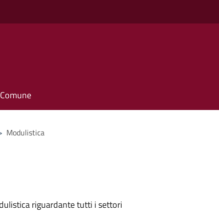
il Comune
>
Modulistica
listica riguardante tutti i settori