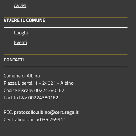
Avvisi
VIVERE IL COMUNE
Luoghi
Eventi
CONTATTI
Comune di Albino
Piazza Libertà, 1 - 24021 - Albino
Codice Fiscale: 00224380162
Partita IVA: 00224380162
PEC:
protocollo.albino@cert.saga.it
Centralino Unico: 035 759911