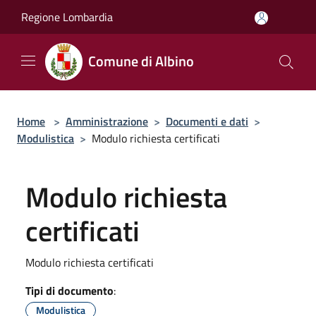
Salta al contenuto principale
Regione Lombardia
Comune di Albino
Home
>
Amministrazione
>
Documenti e dati
>
Modulistica
>
Modulo richiesta certificati
Modulo richiesta
certificati
Modulo richiesta certificati
Tipi di documento
:
Modulistica