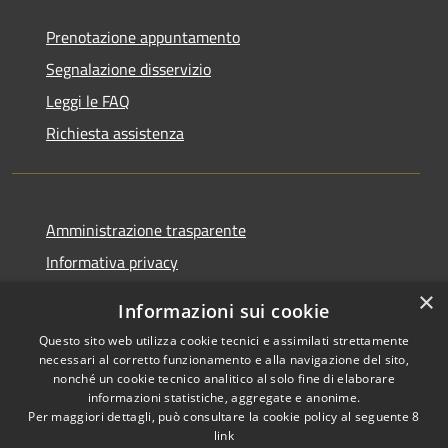
Prenotazione appuntamento
Segnalazione disservizio
Leggi le FAQ
Richiesta assistenza
Amministrazione trasparente
Informativa privacy
Note legali
×
Informazioni sui cookie
Dichiarazione di accessibilità
Questo sito web utilizza cookie tecnici e assimilati strettamente
necessari al corretto funzionamento e alla navigazione del sito,
nonché un cookie tecnico analitico al solo fine di elaborare
informazioni statistiche, aggregate e anonime.
Per maggiori dettagli, può consultare la cookie policy al seguente
8
RSS
Copyright © 2026 • Comune di
link