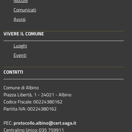
Notizie
Comunicati
Avvisi
VIVERE IL COMUNE
Luoghi
Eventi
CONTATTI
Comune di Albino
Piazza Libertà, 1 - 24021 - Albino
Codice Fiscale: 00224380162
Partita IVA: 00224380162
PEC:
protocollo.albino@cert.saga.it
Centralino Unico: 035 759911