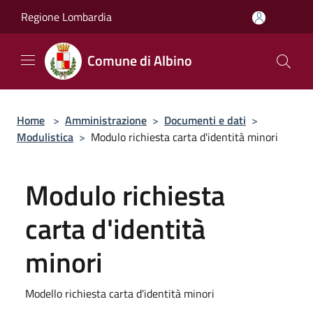
Salta al contenuto principale
Regione Lombardia
Comune di Albino
Home
>
Amministrazione
>
Documenti e dati
>
Modulistica
>
Modulo richiesta carta d'identità minori
Modulo richiesta
carta d'identità
minori
Modello richiesta carta d'identità minori