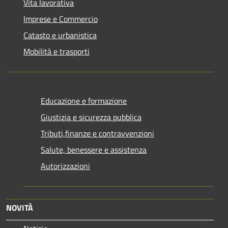
Vita lavorativa
Imprese e Commercio
Catasto e urbanistica
Mobilità e trasporti
Educazione e formazione
Giustizia e sicurezza pubblica
Tributi,finanze e contravvenzioni
Salute, benessere e assistenza
Autorizzazioni
NOVITÀ