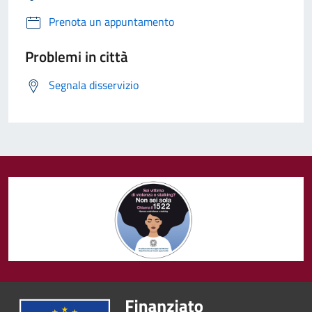
Prenota un appuntamento
Problemi in città
Segnala disservizio