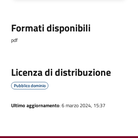
Formati disponibili
pdf
Licenza di distribuzione
Pubblico dominio
Ultimo aggiornamento
: 6 marzo 2024, 15:37