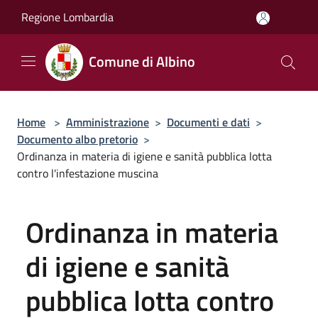
Salta al contenuto principale
Regione Lombardia
Comune di Albino
Home
>
Amministrazione
>
Documenti e dati
>
Documento albo pretorio
>
Ordinanza in materia di igiene e sanità pubblica lotta
contro l'infestazione muscina
Ordinanza in materia
di igiene e sanità
pubblica lotta contro