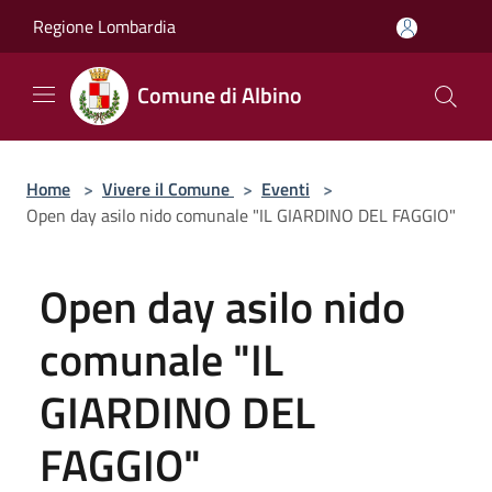
Salta al contenuto principale
Regione Lombardia
Comune di Albino
Home
>
Vivere il Comune
>
Eventi
>
Open day asilo nido comunale "IL GIARDINO DEL FAGGIO"
Open day asilo nido
comunale "IL
GIARDINO DEL
FAGGIO"