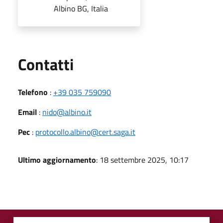
Albino BG, Italia
Utili
Contatti
Telefono
:
+39 035 759090
Email
:
nido@albino.it
Pec
:
protocollo.albino@cert.saga.it
Ultimo aggiornamento
: 18 settembre 2025, 10:17