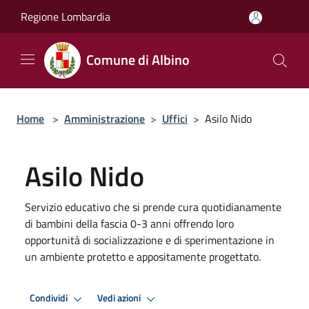
Salta al contenuto principale
Regione Lombardia
Comune di Albino
Home
>
Amministrazione
>
Uffici
>
Asilo Nido
Asilo Nido
Servizio educativo che si prende cura quotidianamente
di bambini della fascia 0-3 anni offrendo loro
opportunità di socializzazione e di sperimentazione in
un ambiente protetto e appositamente progettato.
Condividi
Vedi azioni