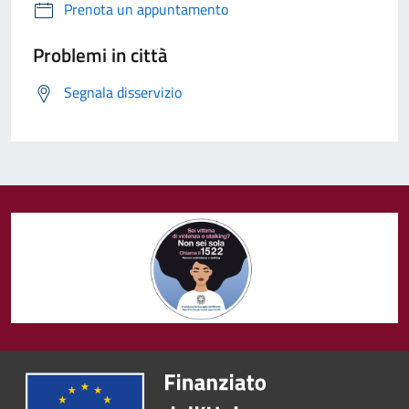
Prenota un appuntamento
Problemi in città
Segnala disservizio