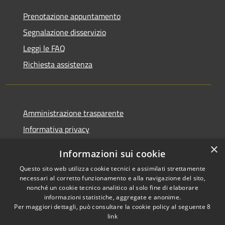
Prenotazione appuntamento
Segnalazione disservizio
Leggi le FAQ
Richiesta assistenza
Amministrazione trasparente
Informativa privacy
Note legali
×
Informazioni sui cookie
Dichiarazione di accessibilità
Questo sito web utilizza cookie tecnici e assimilati strettamente
necessari al corretto funzionamento e alla navigazione del sito,
nonché un cookie tecnico analitico al solo fine di elaborare
informazioni statistiche, aggregate e anonime.
Per maggiori dettagli, può consultare la cookie policy al seguente
8
RSS
Copyright © 2026 • Comune di
link
Accessibilità
Albino • Powered by