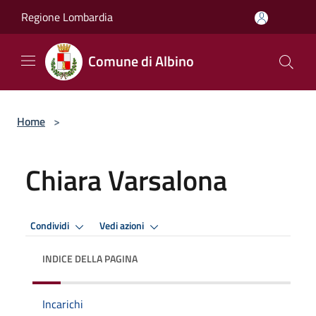
Salta al contenuto principale
Regione Lombardia
Comune di Albino
Home
>
Chiara Varsalona
Condividi
Vedi azioni
INDICE DELLA PAGINA
Incarichi