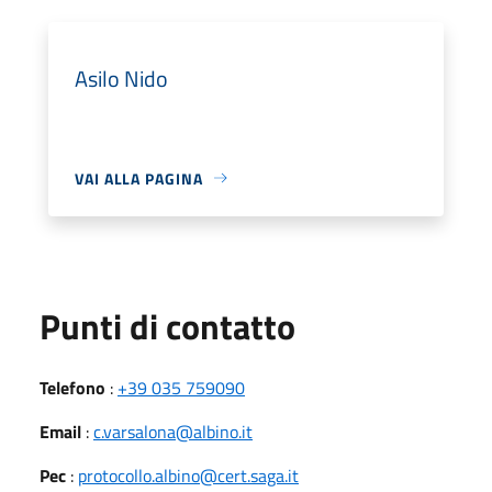
Asilo Nido
VAI ALLA PAGINA
Punti di contatto
Telefono
:
+39 035 759090
Email
:
c.varsalona@albino.it
Pec
:
protocollo.albino@cert.saga.it