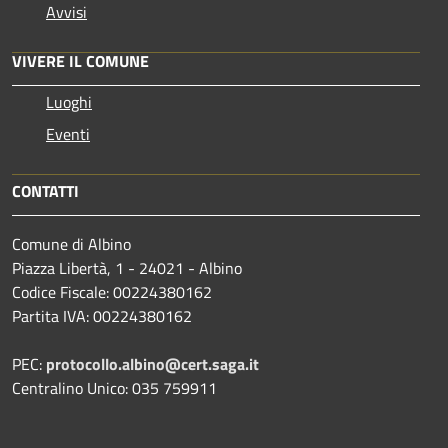
Avvisi
VIVERE IL COMUNE
Luoghi
Eventi
CONTATTI
Comune di Albino
Piazza Libertà, 1 - 24021 - Albino
Codice Fiscale: 00224380162
Partita IVA: 00224380162
PEC:
protocollo.albino@cert.saga.it
Centralino Unico: 035 759911