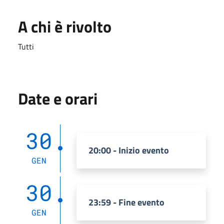
A chi è rivolto
Tutti
Date e orari
30
20:00 - Inizio evento
GEN
30
23:59 - Fine evento
GEN