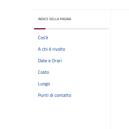
INDICE DELLA PAGINA
Cos'è
A chi è rivolto
Date e Orari
Costo
Luogo
Punti di contatto