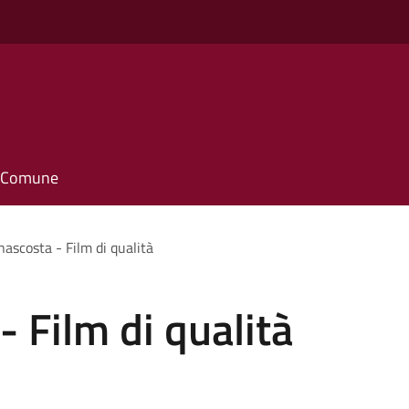
il Comune
nascosta - Film di qualità
- Film di qualità