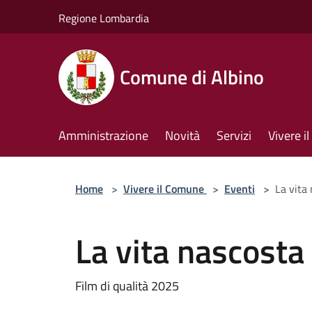
Salta al contenuto principale
Regione Lombardia
Comune di Albino
Amministrazione
Novità
Servizi
Vivere 
Home
>
Vivere il Comune
>
Eventi
>
La vita 
La vita nascosta 
Film di qualità 2025