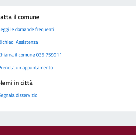
atta il comune
Leggi le domande frequenti
Richiedi Assistenza
Chiama il comune 035 759911
Prenota un appuntamento
lemi in città
Segnala disservizio