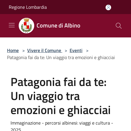
Salta al contenuto principale
Regione Lombardia
Comune di Albino
Home
>
Vivere il Comune
>
Eventi
>
Patagonia fai da te: Un viaggio tra emozioni e ghiacciai
Patagonia fai da te:
Un viaggio tra
emozioni e ghiacciai
Immaginazione - percorsi albinesi: viaggi e cultura -
2025