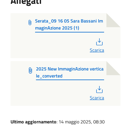
Allegati
Serata_09 16 05 Sara Bassani Im
maginAzione 2025 (1)
PDF
Scarica
2025 New ImmaginAzione vertica
le_converted
PDF
Scarica
Ultimo aggiornamento
: 14 maggio 2025, 08:30