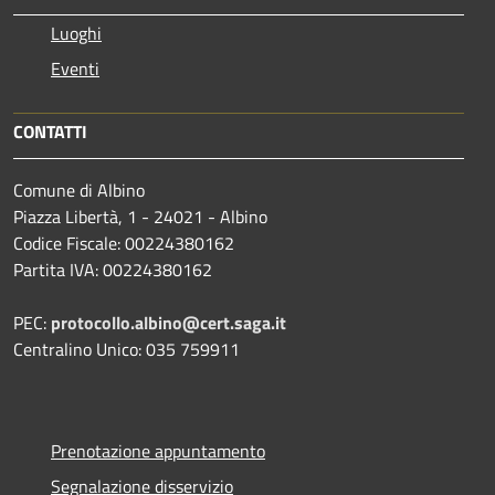
Luoghi
Eventi
CONTATTI
Comune di Albino
Piazza Libertà, 1 - 24021 - Albino
Codice Fiscale: 00224380162
Partita IVA: 00224380162
PEC:
protocollo.albino@cert.saga.it
Centralino Unico: 035 759911
Prenotazione appuntamento
Segnalazione disservizio