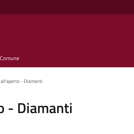
il Comune
all'aperto - Diamanti
o - Diamanti