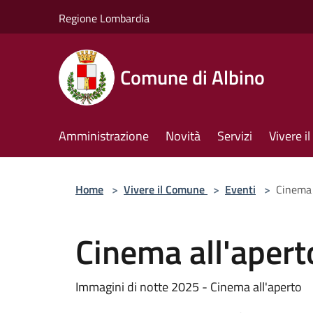
Salta al contenuto principale
Regione Lombardia
Comune di Albino
Amministrazione
Novità
Servizi
Vivere 
Home
>
Vivere il Comune
>
Eventi
>
Cinema 
Cinema all'apert
Immagini di notte 2025 - Cinema all'aperto