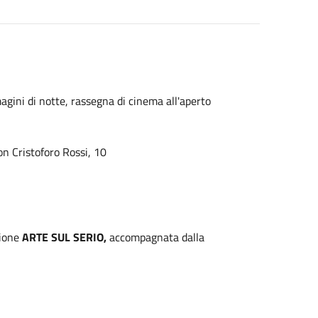
ini di notte, rassegna di cinema all'aperto
on Cristoforo Rossi, 10
zione
ARTE SUL SERIO,
accompagnata dalla