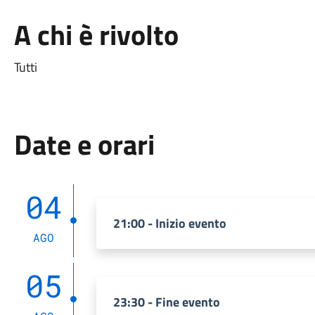
A chi è rivolto
Tutti
Date e orari
04
21:00 - Inizio evento
AGO
05
23:30 - Fine evento