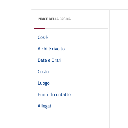
INDICE DELLA PAGINA
Cos'è
A chi è rivolto
Date e Orari
Costo
Luogo
Punti di contatto
Allegati