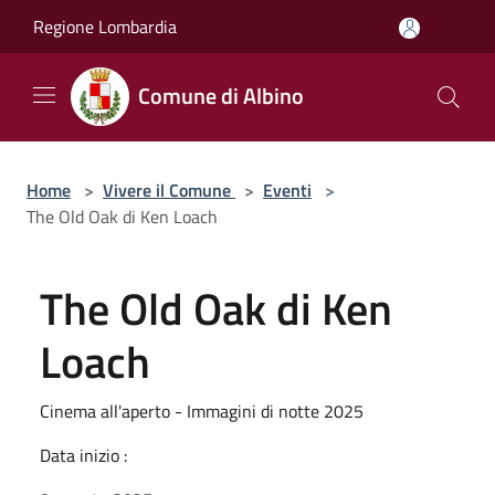
Salta al contenuto principale
Regione Lombardia
Comune di Albino
Home
>
Vivere il Comune
>
Eventi
>
The Old Oak di Ken Loach
The Old Oak di Ken
Loach
Cinema all'aperto - Immagini di notte 2025
Data inizio :