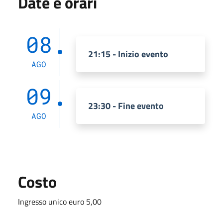
Date e orari
08
21:15 - Inizio evento
AGO
09
23:30 - Fine evento
AGO
Costo
Ingresso unico euro 5,00