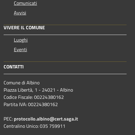
Comunicati
Avvisi
VIVERE IL COMUNE
Luoghi
Eventi
CONTATTI
Comune di Albino
Piazza Libertà, 1 - 24021 - Albino
Codice Fiscale: 00224380162
Partita IVA: 00224380162
PEC:
protocollo.albino@cert.saga.it
Centralino Unico: 035 759911