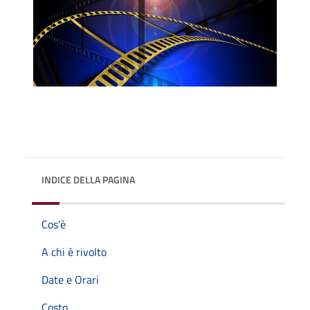
INDICE DELLA PAGINA
Cos'è
A chi è rivolto
Date e Orari
Costo