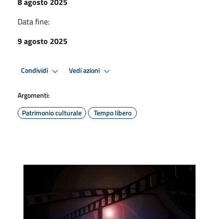
8 agosto 2025
Data fine:
9 agosto 2025
Condividi
Vedi azioni
Argomenti:
Patrimonio culturale
Tempo libero