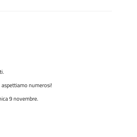
i.
Vi aspettiamo numerosi!
enica 9 novembre.