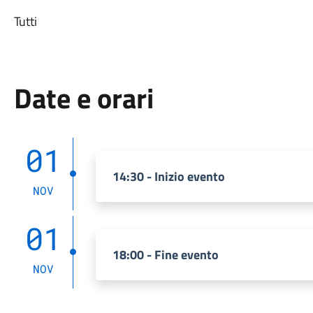
Tutti
Date e orari
01
14:30 - Inizio evento
NOV
01
18:00 - Fine evento
NOV