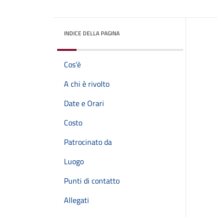
INDICE DELLA PAGINA
Cos'è
A chi è rivolto
Date e Orari
Costo
Patrocinato da
Luogo
Punti di contatto
Allegati