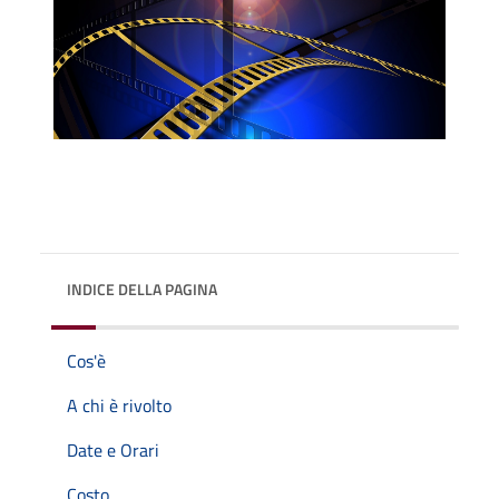
INDICE DELLA PAGINA
Cos'è
A chi è rivolto
Date e Orari
Costo