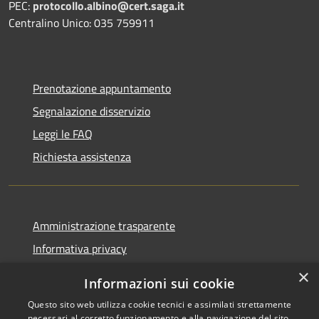
PEC:
protocollo.albino@cert.saga.it
Centralino Unico: 035 759911
Prenotazione appuntamento
Segnalazione disservizio
Leggi le FAQ
Richiesta assistenza
Amministrazione trasparente
Informativa privacy
Note legali
×
Informazioni sui cookie
Dichiarazione di accessibilità
Questo sito web utilizza cookie tecnici e assimilati strettamente
necessari al corretto funzionamento e alla navigazione del sito,