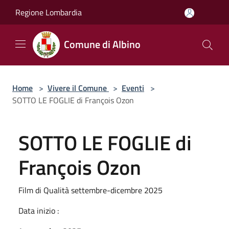
Salta al contenuto principale
Regione Lombardia
Comune di Albino
Home
>
Vivere il Comune
>
Eventi
>
SOTTO LE FOGLIE di François Ozon
SOTTO LE FOGLIE di
François Ozon
Film di Qualità settembre-dicembre 2025
Data inizio :