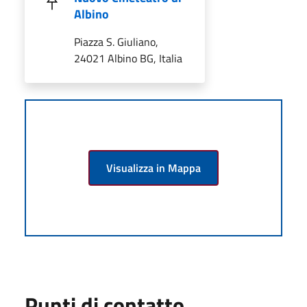
Albino
Piazza S. Giuliano,
24021 Albino BG, Italia
Visualizza in Mappa
Punti di contatto