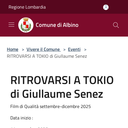
Salta al contenuto principale
Regione Lombardia
Comune di Albino
Home
>
Vivere il Comune
>
Eventi
>
RITROVARSI A TOKIO di Giullaume Senez
RITROVARSI A TOKIO
di Giullaume Senez
Film di Qualità settembre-dicembre 2025
Data inizio :