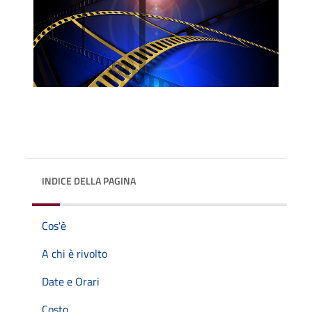
INDICE DELLA PAGINA
Cos'è
A chi è rivolto
Date e Orari
Costo