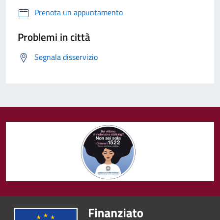
Prenota un appuntamento
Problemi in città
Segnala disservizio