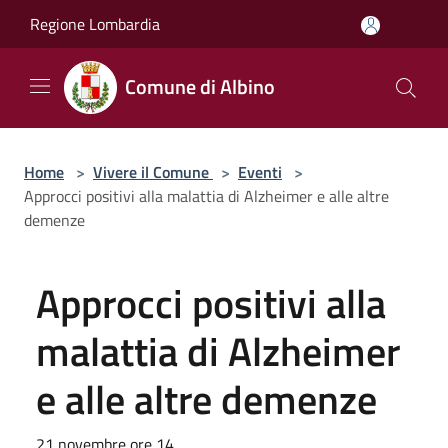
Salta al contenuto principale
Regione Lombardia
Comune di Albino
Home
>
Vivere il Comune
>
Eventi
>
Approcci positivi alla malattia di Alzheimer e alle altre
demenze
Approcci positivi alla
malattia di Alzheimer
e alle altre demenze
21 novembre ore 14