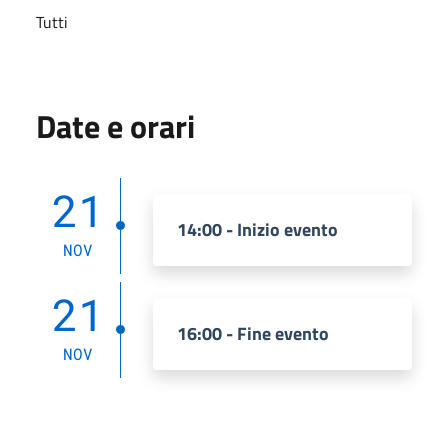
Tutti
Date e orari
21
14:00 - Inizio evento
NOV
21
16:00 - Fine evento
NOV