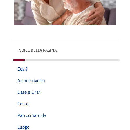
INDICE DELLA PAGINA
Cos'è
A chi è rivolto
Date e Orari
Costo
Patrocinato da
Luogo