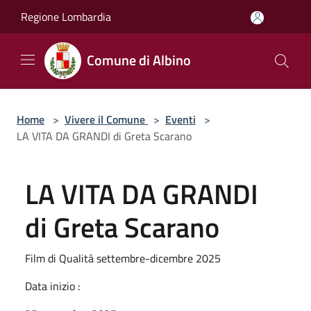
Salta al contenuto principale
Regione Lombardia
Comune di Albino
Home
>
Vivere il Comune
>
Eventi
>
LA VITA DA GRANDI di Greta Scarano
LA VITA DA GRANDI
di Greta Scarano
Film di Qualità settembre-dicembre 2025
Data inizio :