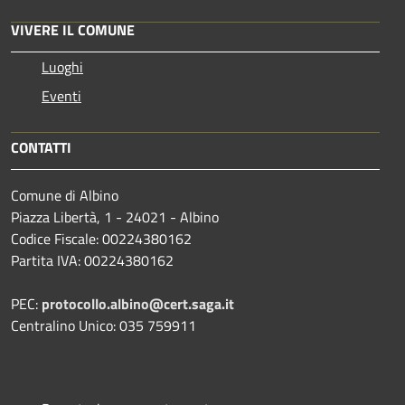
VIVERE IL COMUNE
Luoghi
Eventi
CONTATTI
Comune di Albino
Piazza Libertà, 1 - 24021 - Albino
Codice Fiscale: 00224380162
Partita IVA: 00224380162
PEC:
protocollo.albino@cert.saga.it
Centralino Unico: 035 759911