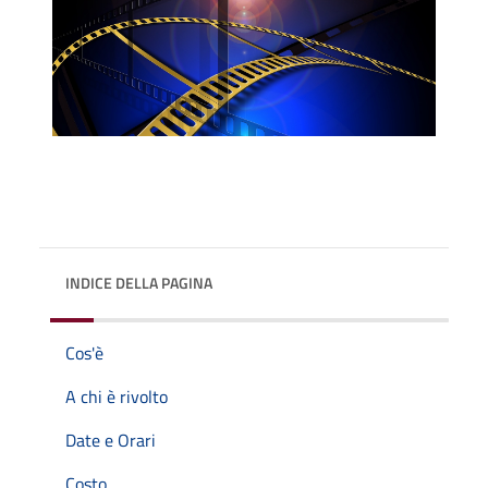
INDICE DELLA PAGINA
Cos'è
A chi è rivolto
Date e Orari
Costo