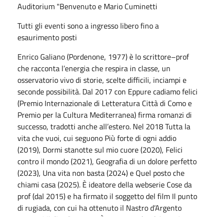
Auditorium "Benvenuto e Mario Cuminetti
Tutti gli eventi sono a ingresso libero fino a
esaurimento posti
Enrico Galiano (Pordenone, 1977) è lo scrittore–prof
che racconta l’energia che respira in classe, un
osservatorio vivo di storie, scelte difficili, inciampi e
seconde possibilità. Dal 2017 con Eppure cadiamo felici
(Premio Internazionale di Letteratura Città di Como e
Premio per la Cultura Mediterranea) firma romanzi di
successo, tradotti anche all’estero. Nel 2018 Tutta la
vita che vuoi, cui seguono Più forte di ogni addio
(2019), Dormi stanotte sul mio cuore (2020), Felici
contro il mondo (2021), Geografia di un dolore perfetto
(2023), Una vita non basta (2024) e Quel posto che
chiami casa (2025). È ideatore della webserie Cose da
prof (dal 2015) e ha firmato il soggetto del film Il punto
di rugiada, con cui ha ottenuto il Nastro d’Argento