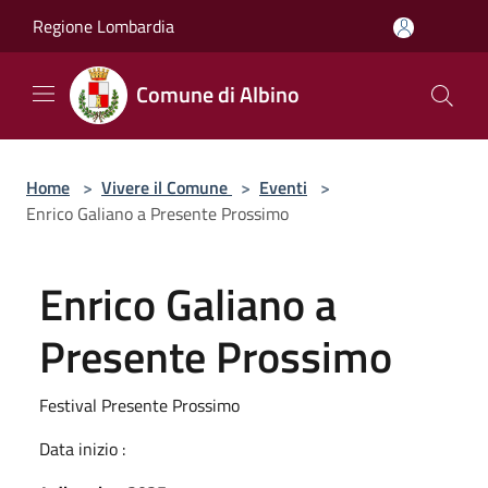
Salta al contenuto principale
Regione Lombardia
Comune di Albino
Home
>
Vivere il Comune
>
Eventi
>
Enrico Galiano a Presente Prossimo
Enrico Galiano a
Presente Prossimo
Festival Presente Prossimo
Data inizio :