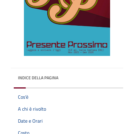
INDICE DELLA PAGINA
Cos'è
A chi è rivolto
Date e Orari
Costo