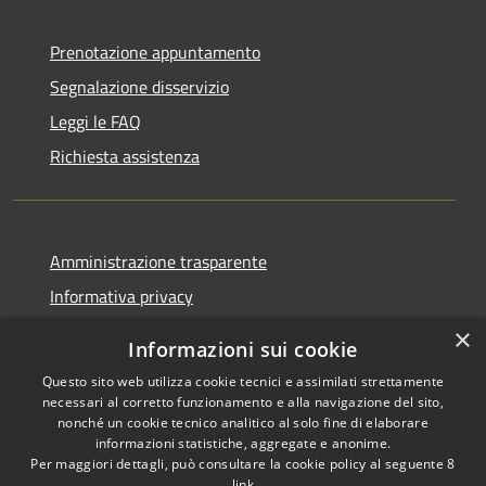
Prenotazione appuntamento
Segnalazione disservizio
Leggi le FAQ
Richiesta assistenza
Amministrazione trasparente
Informativa privacy
Note legali
×
Informazioni sui cookie
Dichiarazione di accessibilità
Questo sito web utilizza cookie tecnici e assimilati strettamente
necessari al corretto funzionamento e alla navigazione del sito,
nonché un cookie tecnico analitico al solo fine di elaborare
informazioni statistiche, aggregate e anonime.
Per maggiori dettagli, può consultare la cookie policy al seguente
8
RSS
Copyright © 2026 • Comune di
link