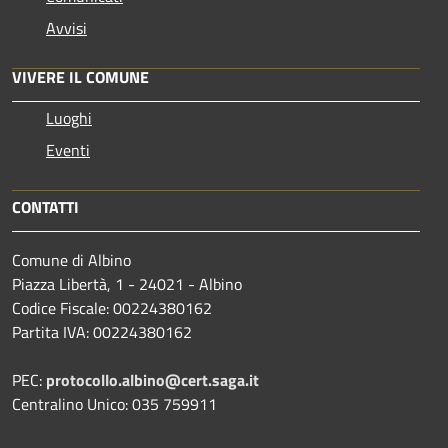
Avvisi
VIVERE IL COMUNE
Luoghi
Eventi
CONTATTI
Comune di Albino
Piazza Libertà, 1 - 24021 - Albino
Codice Fiscale: 00224380162
Partita IVA: 00224380162
PEC:
protocollo.albino@cert.saga.it
Centralino Unico: 035 759911