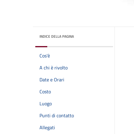
INDICE DELLA PAGINA
Cos'è
A chi è rivolto
Date e Orari
Costo
Luogo
Punti di contatto
Allegati