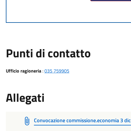
Punti di contatto
Ufficio ragioneria
:
035 759905
Allegati
Convocazione commissione.economia 3 di