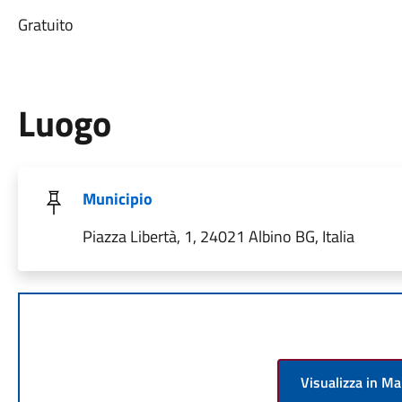
Gratuito
Luogo
Municipio
Piazza Libertà, 1, 24021 Albino BG, Italia
Visualizza in M