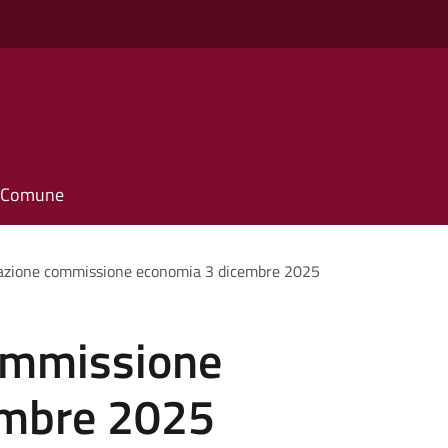
il Comune
azione commissione economia 3 dicembre 2025
ommissione
embre 2025