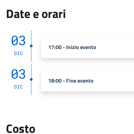
Date e orari
03
17:00 - Inizio evento
DIC
03
18:00 - Fine evento
DIC
Costo