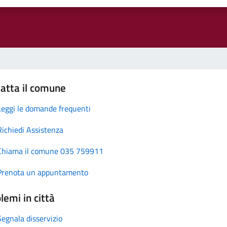
atta il comune
Leggi le domande frequenti
Richiedi Assistenza
Chiama il comune 035 759911
Prenota un appuntamento
lemi in città
Segnala disservizio